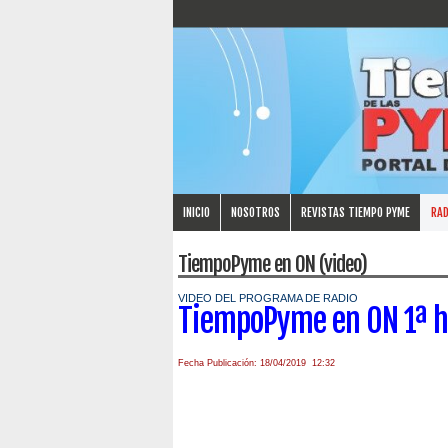
INICIO
NOSOTROS
REVISTAS TIEMPO PYME
RAD
TiempoPyme en ON (video)
VIDEO DEL PROGRAMA DE RADIO
TiempoPyme en ON 1ª h
Fecha Publicación: 18/04/2019 12:32