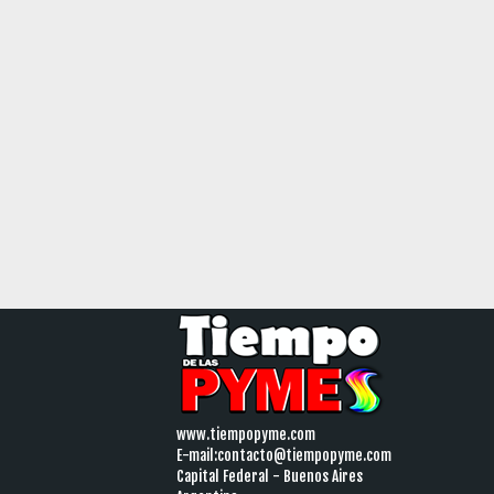
www.tiempopyme.com
E-mail:
contacto@tiempopyme.com
Capital Federal - Buenos Aires