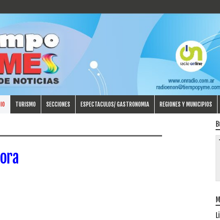
IO
TURISMO
SECCIONES
ESPECTACULOS/ GASTRONOMIA
REGIONES Y MUNICIPIOS
B
ora
M
L