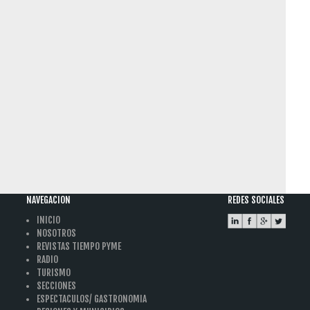
NAVEGACION
REDES SOCIALES
INICIO
NOSOTROS
REVISTAS TIEMPO PYME
RADIO
TURISMO
SECCIONES
ESPECTACULOS/ GASTRONOMIA