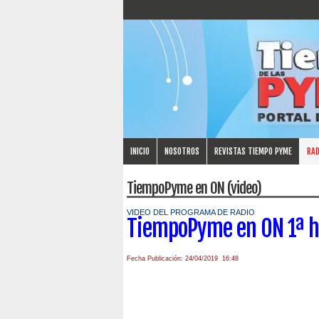
INICIO
NOSOTROS
REVISTAS TIEMPO PYME
RAD
TiempoPyme en ON (video)
VIDEO DEL PROGRAMA DE RADIO
TiempoPyme en ON 1ª h
Fecha Publicación: 24/04/2019 16:48