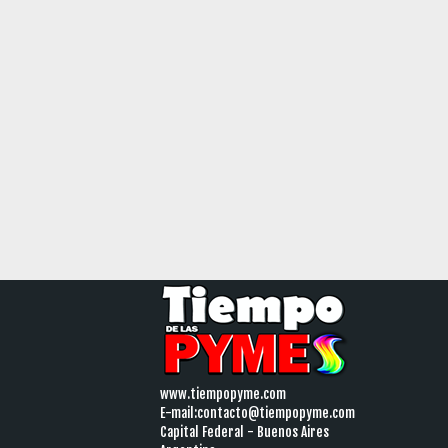
www.tiempopyme.com
E-mail:
contacto@tiempopyme.com
Capital Federal - Buenos Aires