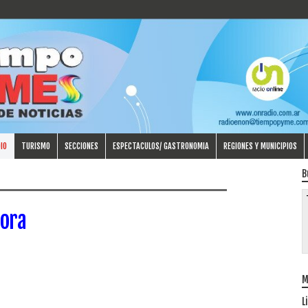
IO
TURISMO
SECCIONES
ESPECTACULOS/ GASTRONOMIA
REGIONES Y MUNICIPIOS
B
ora
M
L