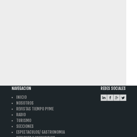
NAVEGACION
REDES SOCIALES
INICIO
NOSOTROS
REVISTAS TIEMPO PYME
RADIO
TURISMO
SECCIONES
ESPECTACULOS/ GASTRONOMIA