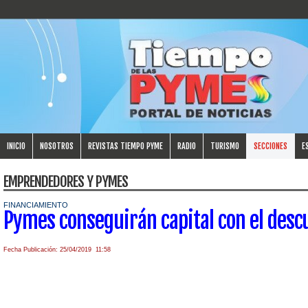
INICIO
NOSOTROS
REVISTAS TIEMPO PYME
RADIO
TURISMO
SECCIONES
E
EMPRENDEDORES Y PYMES
FINANCIAMIENTO
Pymes conseguirán capital con el desc
Fecha Publicación: 25/04/2019 11:58