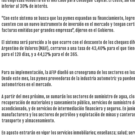
las empresas venderla en el mercado para conseguir capital. El costo, sin em
inferior al 30% de interés.
"Con este sistema se busca que las pymes expandan su financiamiento, logre
cuenten con un nuevo instrumento de inversión en el mercado y tengan cert
facturas emitidas por grandes empresas", dijeron en el Gobierno.
El sistema será parecido a lo que ocurre con el descuento de los cheques dif
Argentino de Valores (MAV), cerraron a una tasa de 43,40% para el que tien
para el 120 días, y a 44,12% para el de 365.
Para su implementación, la AFIP diseñó un cronograma de los sectores en los
Desde este mes, las pymes proveedoras de la industria automotriz ya pueden
automotrices en el mercado.
A partir del mes próximo, se sumarán los sectores de suministro de agua, clo
recuperación de materiales y saneamiento público, servicios de suministro de
acondicionado, y de servicios de intermediación financiera y seguros. En juni
manufacturera y los sectores de petróleo y explotación de minas y canteras. 
transporte y almacenamiento.
En agosto entrarán en vigor los servicios inmobiliarios; enseñanza; salud; serv