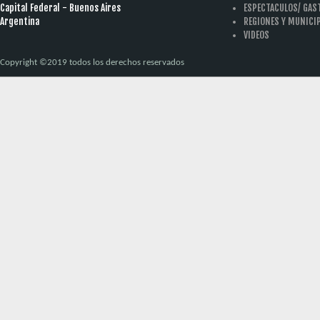
Capital Federal - Buenos Aires
ESPECTACULOS/ GA
Argentina
REGIONES Y MUNICI
VIDEOS
Copyright ©2019 todos los derechos reservados