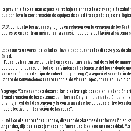
La provincia de San Juan expuso su trabajo en torno a la estrategia de salud f
que conlleva la conformación de equipos de salud trabajando bajo esta lógic
CABA compartió los avances y logros en relación con la creación de los Cent
cuales se encuentran mejorando la accesibilidad de la población al sistema s
Cobertunra Universal de Salud se lleva a cabo durante los días 24 y 25 de abr
Salud.
"Todos los habitantes del país tienen cobertura universal de salud de manera
equidad en el acceso en todo el país independientemente del lugar donde uno
socioeconómica o del tipo de cobertura que tenga", aseguró el secretario de
Centro de Convenciones Arturo Frondizi de Vicente López, donde se lleva a ca
Y agregó: "Comenzamos a desarrollar la estrategia basada en la atención prim
transformación de los sistemas de información y la implementación de la his
una mejor calidad de atención y la continuidad de los cuidados entre los dif
hace efectiva la integración de las redes".
El médico Alejandro López Osornio, director de Sistemas de Información en Sa
Argentina, dijo que estas jornadas no fueron una idea sino una necesidad. "La