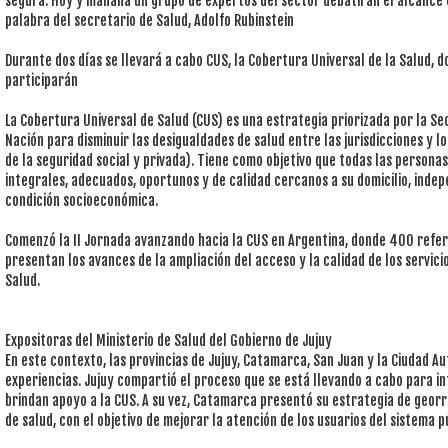
segura. Hoy y mañana un grupo de expertos del sector debatirán el alcance 
palabra del secretario de Salud, Adolfo Rubinstein
Durante dos días se llevará a cabo CUS, la Cobertura Universal de la Salud, 
participarán
La Cobertura Universal de Salud (CUS) es una estrategia priorizada por la Se
Nación para disminuir las desigualdades de salud entre las jurisdicciones y lo
de la seguridad social y privada). Tiene como objetivo que todas las persona
integrales, adecuados, oportunos y de calidad cercanos a su domicilio, inde
condición socioeconómica.
Comenzó la II Jornada avanzando hacia la CUS en Argentina, donde 400 refere
presentan los avances de la ampliación del acceso y la calidad de los servici
Salud.
Expositoras del Ministerio de Salud del Gobierno de Jujuy
En este contexto, las provincias de Jujuy, Catamarca, San Juan y la Ciudad 
experiencias. Jujuy compartió el proceso que se está llevando a cabo para i
brindan apoyo a la CUS. A su vez, Catamarca presentó su estrategia de georr
de salud, con el objetivo de mejorar la atención de los usuarios del sistema p