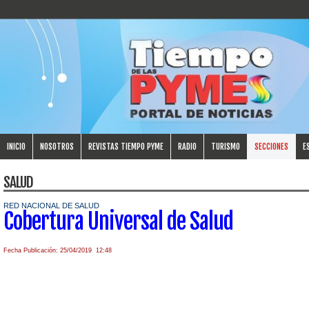
INICIO
NOSOTROS
REVISTAS TIEMPO PYME
RADIO
TURISMO
SECCIONES
E
SALUD
RED NACIONAL DE SALUD
Cobertura Universal de Salud
Fecha Publicación: 25/04/2019 12:48