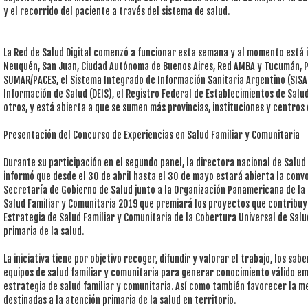
y el recorrido del paciente a través del sistema de salud.
La Red de Salud Digital comenzó a funcionar esta semana y al momento está
Neuquén, San Juan, Ciudad Autónoma de Buenos Aires, Red AMBA y Tucumán, 
SUMAR/PACES, el Sistema Integrado de Información Sanitaria Argentino (SISA),
Información de Salud (DEIS), el Registro Federal de Establecimientos de Salud
otros, y está abierta a que se sumen más provincias, instituciones y centros 
Presentación del Concurso de Experiencias en Salud Familiar y Comunitaria
Durante su participación en el segundo panel, la directora nacional de Salud
informó que desde el 30 de abril hasta el 30 de mayo estará abierta la convo
Secretaría de Gobierno de Salud junto a la Organización Panamericana de la
Salud Familiar y Comunitaria 2019 que premiará los proyectos que contribuy
Estrategia de Salud Familiar y Comunitaria de la Cobertura Universal de Salu
primaria de la salud.
La iniciativa tiene por objetivo recoger, difundir y valorar el trabajo, los sab
equipos de salud familiar y comunitaria para generar conocimiento válido emp
estrategia de salud familiar y comunitaria. Así como también favorecer la m
destinadas a la atención primaria de la salud en territorio.