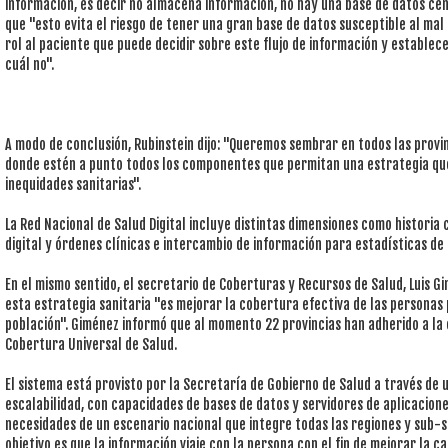
información, es decir no almacena información, no hay una base de datos cent
que "esto evita el riesgo de tener una gran base de datos susceptible al mal 
rol al paciente que puede decidir sobre este flujo de información y estable
cuál no".
A modo de conclusión, Rubinstein dijo: "Queremos sembrar en todos las provi
donde estén a punto todos los componentes que permitan una estrategia que 
inequidades sanitarias".
La Red Nacional de Salud Digital incluye distintas dimensiones como historia
digital y órdenes clínicas e intercambio de información para estadísticas de
En el mismo sentido, el secretario de Coberturas y Recursos de Salud, Luis Gi
esta estrategia sanitaria "es mejorar la cobertura efectiva de las personas p
población". Giménez informó que al momento 22 provincias han adherido a la
Cobertura Universal de Salud.
El sistema está provisto por la Secretaría de Gobierno de Salud a través de 
escalabilidad, con capacidades de bases de datos y servidores de aplicacion
necesidades de un escenario nacional que integre todas las regiones y sub-si
objetivo es que la información viaje con la persona con el fin de mejorar la cal