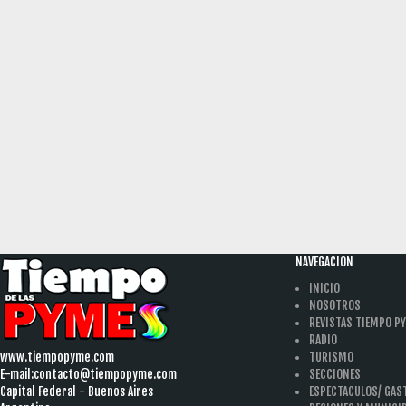
NAVEGACION
INICIO
NOSOTROS
REVISTAS TIEMPO P
RADIO
www.tiempopyme.com
TURISMO
E-mail:
contacto@tiempopyme.com
SECCIONES
Capital Federal - Buenos Aires
ESPECTACULOS/ GA