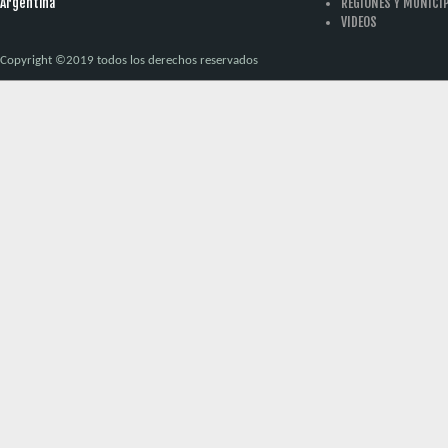
Argentina
REGIONES Y MUNICI
VIDEOS
Copyright ©2019 todos los derechos reservados