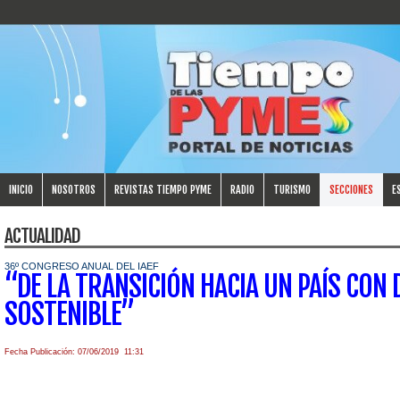
INICIO
NOSOTROS
REVISTAS TIEMPO PYME
RADIO
TURISMO
SECCIONES
E
ACTUALIDAD
36º CONGRESO ANUAL DEL IAEF
“DE LA TRANSICIÓN HACIA UN PAÍS CON
SOSTENIBLE”
Fecha Publicación: 07/06/2019 11:31