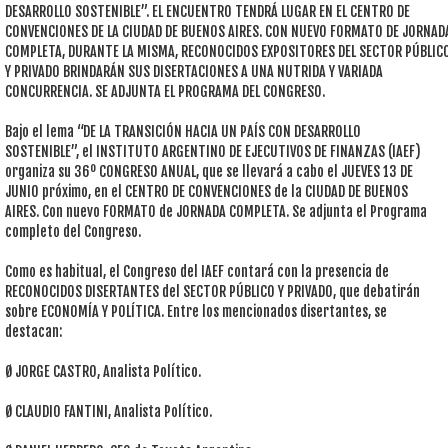
DESARROLLO SOSTENIBLE”. EL ENCUENTRO TENDRÁ LUGAR EN EL CENTRO DE
CONVENCIONES DE LA CIUDAD DE BUENOS AIRES. CON NUEVO FORMATO DE JORNAD
COMPLETA, DURANTE LA MISMA, RECONOCIDOS EXPOSITORES DEL SECTOR PÚBLIC
Y PRIVADO BRINDARÁN SUS DISERTACIONES A UNA NUTRIDA Y VARIADA
CONCURRENCIA. SE ADJUNTA EL PROGRAMA DEL CONGRESO.
Bajo el lema “DE LA TRANSICIÓN HACIA UN PAÍS CON DESARROLLO
SOSTENIBLE”, el INSTITUTO ARGENTINO DE EJECUTIVOS DE FINANZAS (IAEF)
organiza su 36º CONGRESO ANUAL, que se llevará a cabo el JUEVES 13 DE
JUNIO próximo, en el CENTRO DE CONVENCIONES de la CIUDAD DE BUENOS
AIRES. Con nuevo FORMATO de JORNADA COMPLETA. Se adjunta el Programa
completo del Congreso.
Como es habitual, el Congreso del IAEF contará con la presencia de
RECONOCIDOS DISERTANTES del SECTOR PÚBLICO Y PRIVADO, que debatirán
sobre ECONOMÍA Y POLÍTICA. Entre los mencionados disertantes, se
destacan:
Ø JORGE CASTRO, Analista Político.
Ø CLAUDIO FANTINI, Analista Político.