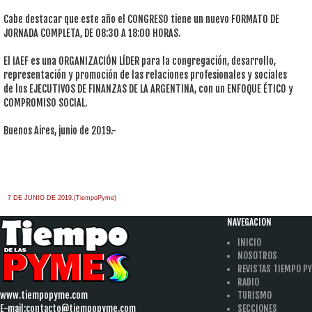
Cabe destacar que este año el CONGRESO tiene un nuevo FORMATO DE
JORNADA COMPLETA, DE 08:30 A 18:00 HORAS.
El IAEF es una ORGANIZACIÓN LÍDER para la congregación, desarrollo,
representación y promoción de las relaciones profesionales y sociales
de los EJECUTIVOS DE FINANZAS DE LA ARGENTINA, con un ENFOQUE ÉTICO y
COMPROMISO SOCIAL.
Buenos Aires, junio de 2019.-
7 DE JUNIO DE 2019.(TiempoPyme)
NAVEGACION
INICIO
NOSOTROS
REVISTAS TIEMPO P
RADIO
www.tiempopyme.com
TURISMO
E-mail:
contacto@tiempopyme.com
SECCIONES