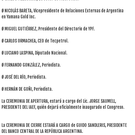
Ø NICOLÁS BARETA, Vicepresidente de Relaciones Externas de Argentina
en Yamana Gold Inc.
Ø MIGUEL GUTIÉRREZ, Presidente del Directorio de YPF.
Ø CARLOS ORMACHEA, CEO de Tecpetrol.
Ø LUCIANO LASPINA, Diputado Nacional.
Ø FERNANDO GONZÁLEZ, Periodista.
Ø JOSÉ DEL RÍO, Periodista.
Ø HERNÁN DE GOÑI, Periodista.
La CEREMONIA DE APERTURA, estará a cargo del Lic. JORGE SAUMELL,
PRESIDENTE DEL IAEF, quién dejará oficialmente inaugurado el Congreso.
La CEREMONIA DE CIERRE ESTARÁ A CARGO de GUIDO SANDLERIS, PRESIDENTE
DEL BANCO CENTRAL DE LA REPÚBLICA ARGENTINA.