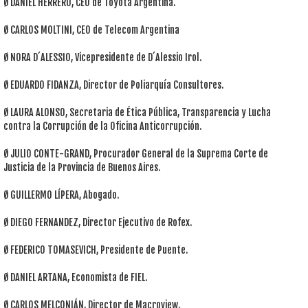
Ø DANIEL HERRERO, CEO de Toyota Argentina.
Ø CARLOS MOLTINI, CEO de Telecom Argentina
Ø NORA D´ALESSIO, Vicepresidente de D´Alessio Irol.
Ø EDUARDO FIDANZA, Director de Poliarquía Consultores.
Ø LAURA ALONSO, Secretaria de Ética Pública, Transparencia y Lucha
contra la Corrupción de la Oficina Anticorrupción.
Ø JULIO CONTE-GRAND, Procurador General de la Suprema Corte de
Justicia de la Provincia de Buenos Aires.
Ø GUILLERMO LÍPERA, Abogado.
Ø DIEGO FERNANDEZ, Director Ejecutivo de Rofex.
Ø FEDERICO TOMASEVICH, Presidente de Puente.
Ø DANIEL ARTANA, Economista de FIEL.
Ø CARLOS MELCONIÁN, Director de Macroview.