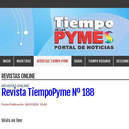
INICIO
NOSOTROS
REVISTAS TIEMPO PYME
RADIO
TIEMPO ROSARIO
SECCIONE
REVISTAS ONLINE
REVISTAS ONLINE
Revista TiempoPyme Nº 188
Fecha Publicación: 16/07/2019 10:42
Véala on line