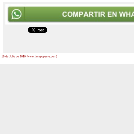
16 de Julio de 2019.(www.tiempopyme.com)