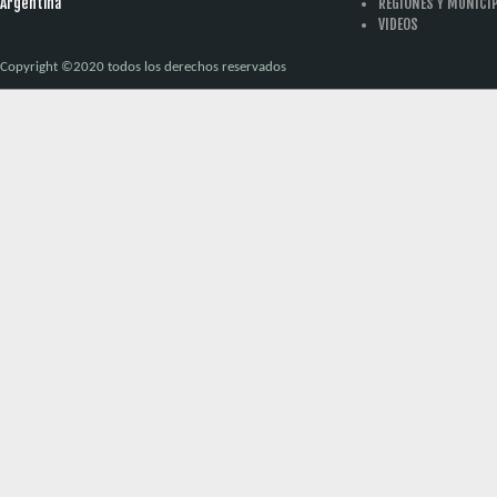
Argentina
REGIONES Y MUNICI
VIDEOS
Copyright ©2020 todos los derechos reservados