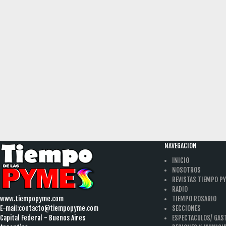
NAVEGACION
INICIO
NOSOTROS
REVISTAS TIEMPO P
RADIO
www.tiempopyme.com
TIEMPO ROSARIO
E-mail:
contacto@tiempopyme.com
SECCIONES
Capital Federal - Buenos Aires
ESPECTACULOS/ GA