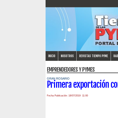
INICIO
NOSOTROS
REVISTAS TIEMPO PYME
RAD
EMPRENDEDORES Y PYMES
GRAN ROSARIO
Primera exportación co
Fecha Publicación: 18/07/2019 11:00