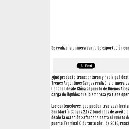
Se realizó la primera carga de exportación con
¿Qué producto transportaron y hacia qué dest
Trenes Argentinos Cargas realizó la primera ca
llegaron desde China al puerto de Buenos Aire
carga de líquidos que la empresa ya tiene opera
Los contenedores, que pueden trasladar hasta 2
San Martín Cargas 2.172 toneladas de aceite p
desde la estación Saforcada hasta el Puerto de
puerto Terminal 6 durante abril de 2018, react