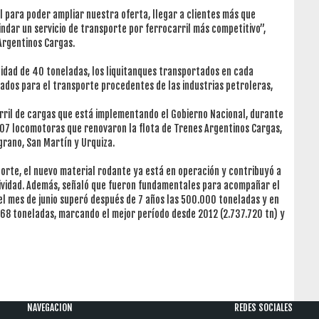
 para poder ampliar nuestra oferta, llegar a clientes más que
ndar un servicio de transporte por ferrocarril más competitivo”,
Argentinos Cargas.
idad de 40 toneladas, los liquitanques transportados en cada
dos para el transporte procedentes de las industrias petroleras,
rril de cargas que está implementando el Gobierno Nacional, durante
07 locomotoras que renovaron la flota de Trenes Argentinos Cargas,
grano, San Martín y Urquiza.
porte, el nuevo material rodante ya está en operación y contribuyó a
ctividad. Además, señaló que fueron fundamentales para acompañar el
l mes de junio superó después de 7 años las 500.000 toneladas y en
268 toneladas, marcando el mejor período desde 2012 (2.737.720 tn) y
NAVEGACION
REDES SOCIALES