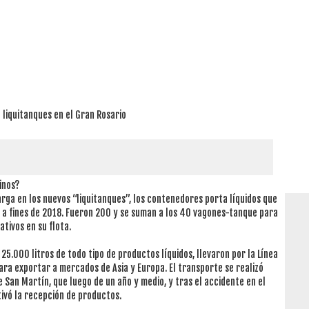
 liquitanques en el Gran Rosario
inos?
rga en los nuevos “liquitanques”, los contenedores porta líquidos que
s a fines de 2018. Fueron 200 y se suman a los 40 vagones-tanque para
tivos en su flota.
5.000 litros de todo tipo de productos líquidos, llevaron por la Línea
ara exportar a mercados de Asia y Europa. El transporte se realizó
 San Martín, que luego de un año y medio, y tras el accidente en el
ivó la recepción de productos.