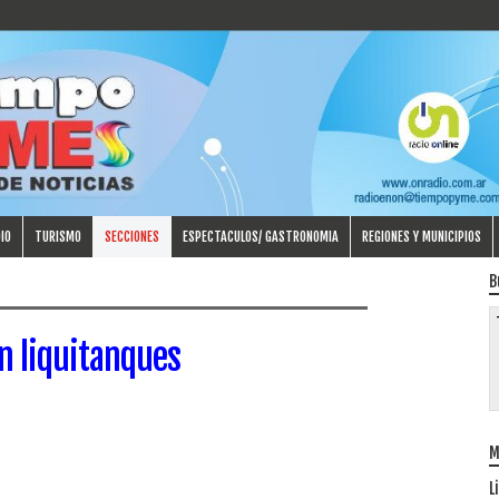
IO
TURISMO
SECCIONES
ESPECTACULOS/ GASTRONOMIA
REGIONES Y MUNICIPIOS
B
n liquitanques
M
L