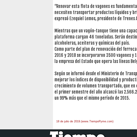
“Renovar esta flota de vagones es fundamental
necesiten transportar productos líquidos y bri
expresó Ezequiel Lemos, presidente de Trenes 
Mientras que un vagón-tanque tiene una capac
plataforma cargan 46 toneladas. Serán destina
alcoholeras, aceiteras y químicas del país.
Como parte del plan de renovación del ferroca
2016 y 2018 se incorporaron 3500 vagones y 1
la empresa del Estado que opera las líneas Bel
Según se informó desde el Ministerio de Trans
mejorar los índices de disponibilidad y produ
crecimiento de volumen transportado, que en e
el primer semestre del año alcanzó las 2.566.
un 99% más que el mismo período de 2015.
18 de julio de 2019.(www.TiempoPyme.com)