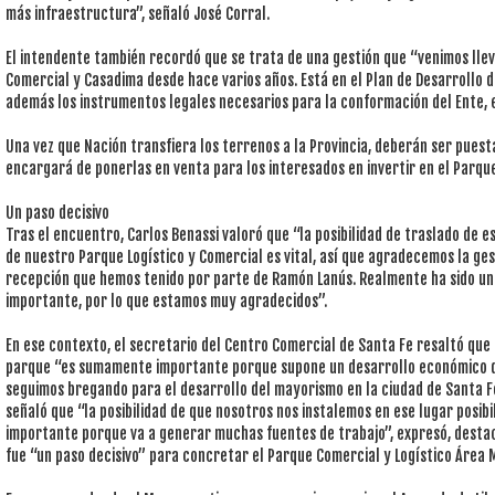
más infraestructura”, señaló José Corral.
El intendente también recordó que se trata de una gestión que “venimos lle
Comercial y Casadima desde hace varios años. Está en el Plan de Desarrollo
además los instrumentos legales necesarios para la conformación del Ente, 
Una vez que Nación transfiera los terrenos a la Provincia, deberán ser puesta
encargará de ponerlas en venta para los interesados en invertir en el Parque
Un paso decisivo
Tras el encuentro, Carlos Benassi valoró que “la posibilidad de traslado de 
de nuestro Parque Logístico y Comercial es vital, así que agradecemos la ges
recepción que hemos tenido por parte de Ramón Lanús. Realmente ha sido u
importante, por lo que estamos muy agradecidos”.
En ese contexto, el secretario del Centro Comercial de Santa Fe resaltó que
parque “es sumamente importante porque supone un desarrollo económico 
seguimos bregando para el desarrollo del mayorismo en la ciudad de Santa Fe
señaló que “la posibilidad de que nosotros nos instalemos en ese lugar posib
importante porque va a generar muchas fuentes de trabajo”, expresó, dest
fue “un paso decisivo” para concretar el Parque Comercial y Logístico Área 