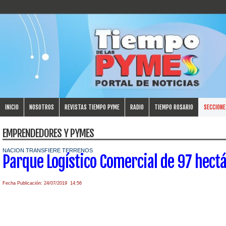
INICIO
NOSOTROS
REVISTAS TIEMPO PYME
RADIO
TIEMPO ROSARIO
SECCIONE
EMPRENDEDORES Y PYMES
NACION TRANSFIERE TERRENOS
Parque Logístico Comercial de 97 hect
Fecha Publicación: 24/07/2019 14:56