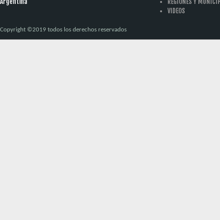
Argentina
REGIONES Y MUNICI
VIDEOS
Copyright ©2019 todos los derechos reservados