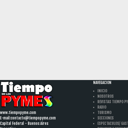
NAVEGACION
INICIO
NOSOTROS
REVISTAS TIEMPO P
RADIO
www.tiempopyme.com
TURISMO
E-mail:
contacto@tiempopyme.com
SECCIONES
Capital Federal - Buenos Aires
ESPECTACULOS/ GA