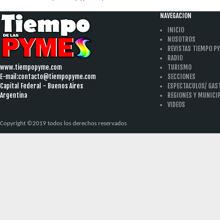
NAVEGACION
INICIO
NOSOTROS
REVISTAS TIEMPO P
RADIO
www.tiempopyme.com
TURISMO
E-mail:
contacto@tiempopyme.com
SECCIONES
Capital Federal - Buenos Aires
ESPECTACULOS/ GA
Argentina
REGIONES Y MUNICI
VIDEOS
Copyright ©2019 todos los derechos reservados