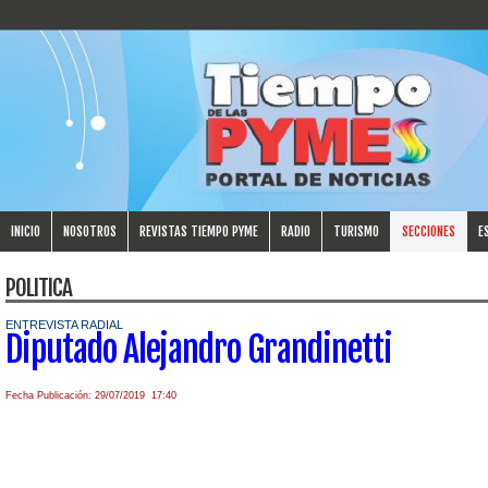
INICIO
NOSOTROS
REVISTAS TIEMPO PYME
RADIO
TURISMO
SECCIONES
E
POLITICA
ENTREVISTA RADIAL
Diputado Alejandro Grandinetti
Fecha Publicación: 29/07/2019 17:40