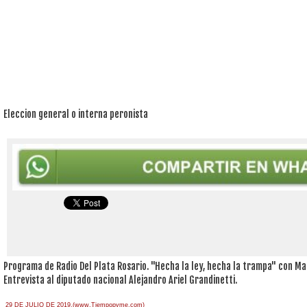
Eleccion general o interna peronista
Programa de Radio Del Plata Rosario. "Hecha la ley, hecha la trampa" con Mari
Entrevista al diputado nacional Alejandro Ariel Grandinetti.
29 DE JULIO DE 2019.(www.Tiempopyme.com)