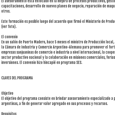
El asesoramiento está enfocado en la mejora de procesos productivos, gesti
capacitaciones, desarrollo de nuevos planes de negocio, reparación de maqu
otros.
Este formación es posible luego del acuerdo que firmó el Ministerio de Pro
(ver foto).
El convenio
En un salón de Puerto Madero, hace 5 meses el ministro de Producción local,
la Cámara de Industria y Comercio Argentino-Alemana para promover el forta
empresas sanjuaninas de comercio e industria a nivel internacional, la coope
sector productivo nacional y la colaboración en misiones comerciales, ferias
inversiones. El convenio hizo hincapié en programa SES.
CLAVES DEL PROGRAMA
Objetivo
El objetivo del programa consiste en brindar asesoramiento especializado 
argentinas, a fin de generar valor agregado en sus procesos y recursos.
Requisitos