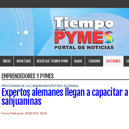
INICIO
NOSOTROS
REVISTAS TIEMPO PYME
RADIO
TURISMO
SECCIONES
E
EMPRENDEDORES Y PYMES
PROGRAMA DE LA CÁMARA ARGENTINO-ALEMANA
Expertos alemanes llegan a capacitar a
sanjuaninas
Fecha Publicación: 09/08/2019 09:08