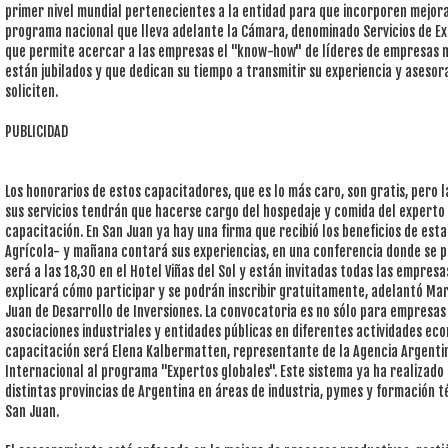
primer nivel mundial pertenecientes a la entidad para que incorporen mejora
programa nacional que lleva adelante la Cámara, denominado Servicios de Ex
que permite acercar a las empresas el "know-how" de líderes de empresas 
están jubilados y que dedican su tiempo a transmitir su experiencia y asesor
soliciten.
PUBLICIDAD
Los honorarios de estos capacitadores, que es lo más caro, son gratis, pero
sus servicios tendrán que hacerse cargo del hospedaje y comida del experto
capacitación. En San Juan ya hay una firma que recibió los beneficios de est
Agrícola- y mañana contará sus experiencias, en una conferencia donde se 
será a las 18,30 en el Hotel Viñas del Sol y están invitadas todas las empresa
explicará cómo participar y se podrán inscribir gratuitamente, adelantó Mar
Juan de Desarrollo de Inversiones. La convocatoria es no sólo para empresa
asociaciones industriales y entidades públicas en diferentes actividades ec
capacitación será Elena Kalbermatten, representante de la Agencia Argenti
Internacional al programa "Expertos globales". Este sistema ya ha realizado
distintas provincias de Argentina en áreas de industria, pymes y formación té
San Juan.