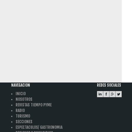
NAVEGACION
REDES SOCIALES
INICIO
NOSOTROS
REVISTAS TIEMPO PYME
RADIO
TURISMO
SECCIONES
ESPECTACULOS/ GASTRONOMIA