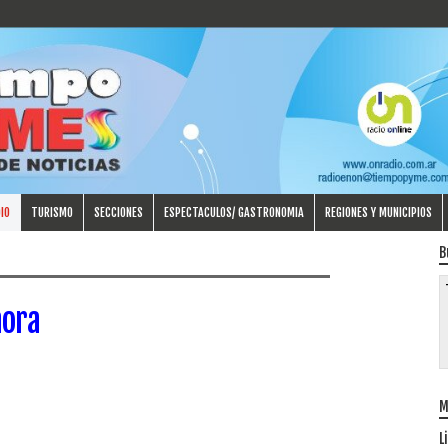
IO
TURISMO
SECCIONES
ESPECTACULOS/ GASTRONOMIA
REGIONES Y MUNICIPIOS
B
hora
M
L