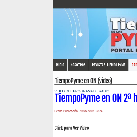
INICIO
NOSOTROS
REVISTAS TIEMPO PYME
RAD
TiempoPyme en ON (video)
VIDEO DEL PROGRAMA DE RADIO
TiempoPyme en ON 2ª 
Fecha Publicación: 29/08/2019 10:24
Click para Ver Video