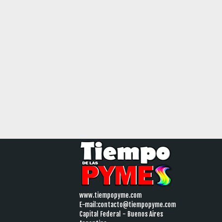
www.tiempopyme.com
E-mail:
contacto@tiempopyme.com
Capital Federal - Buenos Aires