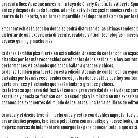
presenta Bios: Vidas que marcaron la tuya de Charly García, Luis Alberto Spi
antes y después de cada función. Además, actividades gastronómicas relacio
dentro de la historia, y un torneo imperdible del deporte más amado por los P
Emergentech es la sección donde se podrá disfrutar de las últimas tendenci
disfrutar de una experiencia diferente, realidad virtual, tecnologías inmersi
espacio gaming y mucho más.
La danza también pisa fuerte en esta edición. Además de contar con un espa
dictadas por los más reconocidos coreógrafos de los estilos que hoy son ten
performances y flashmobs que harán bailar a grandes y chicos.
La danza también pisa fuerte en esta edición. Además de contar con un espa
dictadas por los más reconocidos coreógrafos de los estilos que hoy son ten
performances y flashmobs que harán bailar a grandes y chicos.
Las letras se apoderan del festival con una gran variedad de actividades para
escritura y poesía se fusionan con la tecnología y la música en una experie
reconocidos exponentes del mundo de las letras, una feria de libros de edito
La moda y el diseño traerán mucha onda y estilo con desfiles impactantes y
crear diseños propios, la clásica pelookeria con maquillaje y nuevos looks, t
mejores marcas de indumentaria emergentes para conocer todo lo que está 