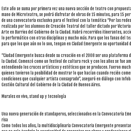
Este año se suma por primera vez una nueva sección de teatro con propuesta
mano de Microteatro, se podrá disfrutar de obras de 15 minutos, para 15 pe
de una convocatoria exclusiva para el festival con la temática “Por las rede
realizada por los alumnos de Creación Teatral del taller dictado por Victor
Arte en Barrios del Gobierno de la Ciudad. Habrá recorridos itinerantes, acc
lo performático con otras disciplinas y mucho más. Para que los fanas del te
para que los que aún no lo son, tengan en Ciudad Emergente su oportunidad d
“Ciudad Emergente busca desde su creación en el 2008 ser una plataforma d
la Ciudad. Comenzó como un festival de cultura rock y con los años se fue am
entendiendo los cruces artísticos y estéticos que se producen. Fueron much
quienes tuvieron la posibilidad de mostrar lo que hacían cuando recién come
condiciones que cualquier artista consagrado”, aseguró en diálogo con Infob
Gestión Cultural del Gobierno de la Ciudad de Buenos Aires.
Murales en vivo, stand up y tecnología
Una nueva generación de standaperos, seleccionados en la Convocatoria Emer
risa
Como todos los años, la multidisciplinaria Convocatoria Emergente presenta