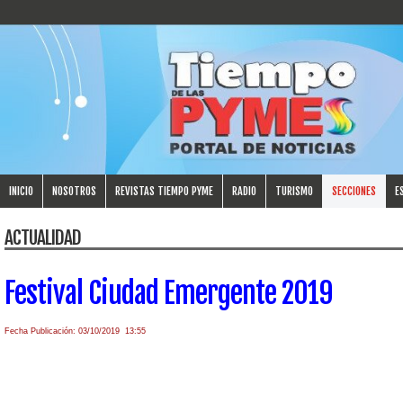
INICIO
NOSOTROS
REVISTAS TIEMPO PYME
RADIO
TURISMO
SECCIONES
E
ACTUALIDAD
Festival Ciudad Emergente 2019
Fecha Publicación: 03/10/2019 13:55