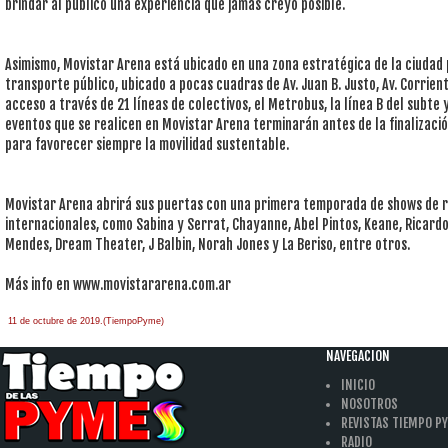
brindar al público una experiencia que jamás creyó posible.
Asimismo, Movistar Arena está ubicado en una zona estratégica de la ciudad 
transporte público, ubicado a pocas cuadras de Av. Juan B. Justo, Av. Corrient
acceso a través de 21 líneas de colectivos, el Metrobus, la línea B del subte 
eventos que se realicen en Movistar Arena terminarán antes de la finalizació
para favorecer siempre la movilidad sustentable.
Movistar Arena abrirá sus puertas con una primera temporada de shows de r
internacionales, como Sabina y Serrat, Chayanne, Abel Pintos, Keane, Ricar
Mendes, Dream Theater, J Balbin, Norah Jones y La Beriso, entre otros.
Más info en www.movistararena.com.ar
11 de octubre de 2019.(TiempoPyme)
NAVEGACION
INICIO
NOSOTROS
REVISTAS TIEMPO P
RADIO