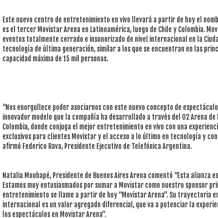
Este nuevo centro de entretenimiento en vivo llevará a partir de hoy el nom
es el tercer Movistar Arena en Latinoamérica, luego de Chile y Colombia. Mov
eventos totalmente cerrado e insonorizado de nivel internacional en la Ciud
tecnología de última generación, similar a los que se encuentran en las prin
capacidad máxima de 15 mil personas.
“Nos enorgullece poder asociarnos con este nuevo concepto de espectáculos 
innovador modelo que la compañía ha desarrollado a través del O2 Arena de L
Colombia, donde conjuga el mejor entretenimiento en vivo con una experienci
exclusivos para clientes Movistar y el acceso a lo último en tecnología y co
afirmó Federico Rava, Presidente Ejecutivo de Telefónica Argentina.
Natalia Mouhapé, Presidente de Buenos Aires Arena comentó “Esta alianza es
Estamos muy entusiasmados por sumar a Movistar como nuestro sponsor prin
entretenimiento se llame a partir de hoy “Movistar Arena”. Su trayectoria e
internacional es un valor agregado diferencial, que va a potenciar la experi
los espectáculos en Movistar Arena”.