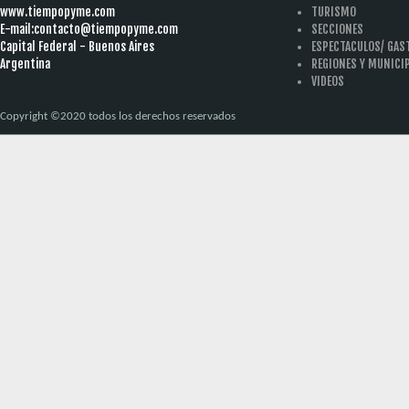
www.tiempopyme.com
TURISMO
E-mail:
contacto@tiempopyme.com
SECCIONES
Capital Federal - Buenos Aires
ESPECTACULOS/ GA
Argentina
REGIONES Y MUNICI
VIDEOS
Copyright ©2020 todos los derechos reservados