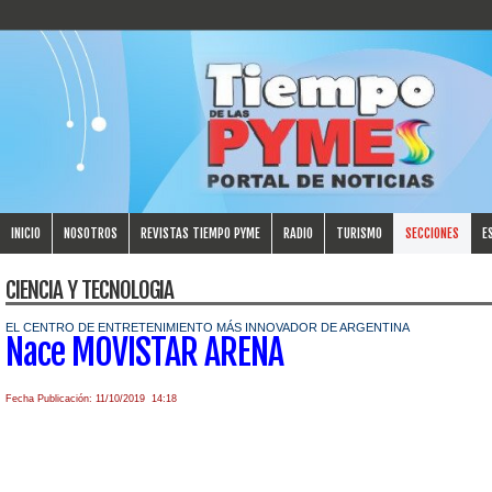
INICIO
NOSOTROS
REVISTAS TIEMPO PYME
RADIO
TURISMO
SECCIONES
E
CIENCIA Y TECNOLOGIA
EL CENTRO DE ENTRETENIMIENTO MÁS INNOVADOR DE ARGENTINA
Nace MOVISTAR ARENA
Fecha Publicación: 11/10/2019 14:18