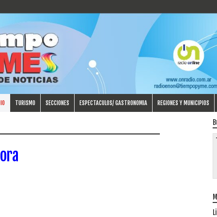
IO
TURISMO
SECCIONES
ESPECTACULOS/ GASTRONOMIA
REGIONES Y MUNICIPIOS
B
ora
M
L