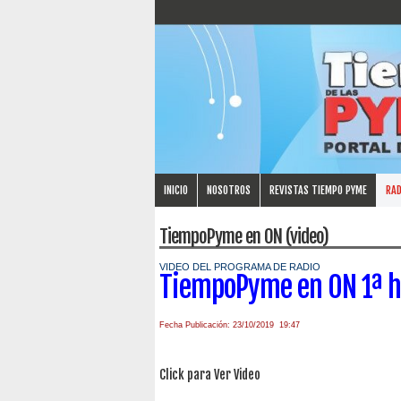
INICIO
NOSOTROS
REVISTAS TIEMPO PYME
RAD
TiempoPyme en ON (video)
VIDEO DEL PROGRAMA DE RADIO
TiempoPyme en ON 1ª h
Fecha Publicación: 23/10/2019 19:47
Click para Ver Video