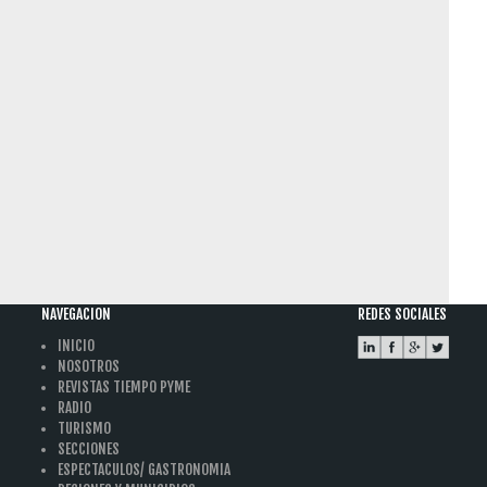
NAVEGACION
REDES SOCIALES
INICIO
NOSOTROS
REVISTAS TIEMPO PYME
RADIO
TURISMO
SECCIONES
ESPECTACULOS/ GASTRONOMIA