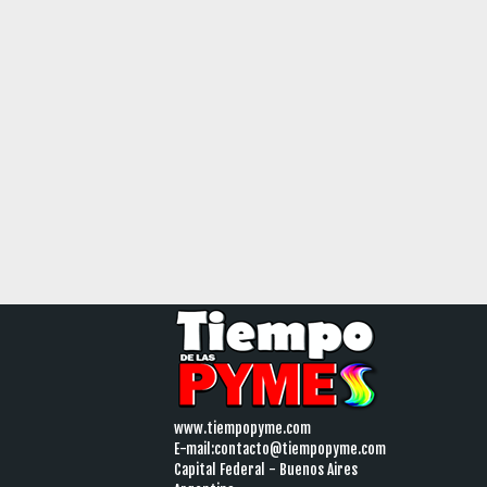
www.tiempopyme.com
E-mail:
contacto@tiempopyme.com
Capital Federal - Buenos Aires