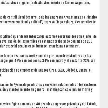
país”, sostuvo el gerente de Abastecimiento de Correo Argentino,
ad de contribuir al desarrollo de las Empresas Argentinas en el ámbito
edores en cantidad y calidad”, expresó Diego Kyburg, Vicepresidente
go afirmó que “desde Intercargo estamos sorprendidos con el nivel de
la evaluación de los perfiles ya estamos trabajando con más de 200
 dar especial seguimiento durante las próximas semanas”.
me fueron evaluadas positivamente por los entrevistadores de las
 surgió que 43% son pequeñas, 34% son micro y el restante 23% son
rticipación de empresas de Buenos Aires, CABA, Córdoba, Santa Fe,
a.
ipación de Pymes de productos y servicios relacionados a los sectores
cción y mantenimiento en general, metalmecánica e indumentaria y
za estratégica con más de 40 grandes empresas privadas y del Estado,