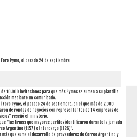
el Foro Pyme, el pasado 24 de septiembre
 de 10.000 invitaciones para que más Pymes se sumen a su plantilla
ducción mediante un comunicado.
del Foro Pyme, el pasado 24 de septiembre, en el que más de 2.000
aron de rondas de negocios con representantes de 14 empresas del
icios" reseñó el ministerio.
que "las firmas que mayores perfiles identificaron durante la jornada
reo Argentino (1157) e Intercargo (1126)".
n más que suma al desarrollo de proveedores de Correo Argentino y