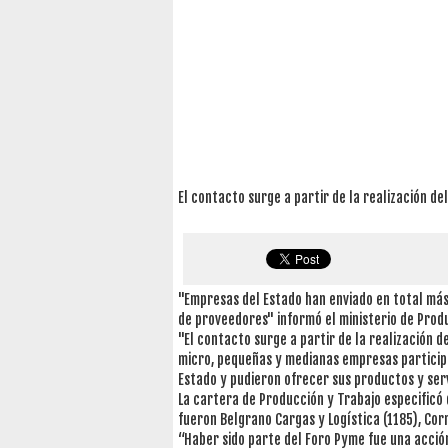
El contacto surge a partir de la realización d
"Empresas del Estado han enviado en total más
de proveedores" informó el ministerio de Pro
"El contacto surge a partir de la realización 
micro, pequeñas y medianas empresas particip
Estado y pudieron ofrecer sus productos y serv
La cartera de Producción y Trabajo especificó 
fueron Belgrano Cargas y Logística (1185), Cor
“Haber sido parte del Foro Pyme fue una acció