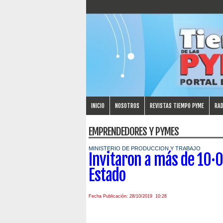
INICIO
NOSOTROS
REVISTAS TIEMPO PYME
RAD
EMPRENDEDORES Y PYMES
MINISTERIO DE PRODUCCION Y TRABAJO
Invitaron a más de 10·
Estado
Fecha Publicación: 28/10/2019 10:28