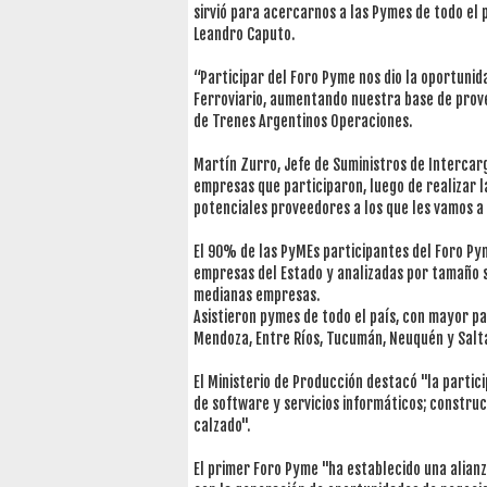
sirvió para acercarnos a las Pymes de todo el 
Leandro Caputo.
“Participar del Foro Pyme nos dio la oportunid
Ferroviario, aumentando nuestra base de prove
de Trenes Argentinos Operaciones.
Martín Zurro, Jefe de Suministros de Intercar
empresas que participaron, luego de realizar 
potenciales proveedores a los que les vamos a
El 90% de las PyMEs participantes del Foro Py
empresas del Estado y analizadas por tamaño
medianas empresas.
Asistieron pymes de todo el país, con mayor pa
Mendoza, Entre Ríos, Tucumán, Neuquén y Salt
El Ministerio de Producción destacó "la partic
de software y servicios informáticos; constru
calzado".
El primer Foro Pyme "ha establecido una alian