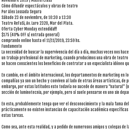
Noviembre 2019 | Masterclass
Cómo difundir espectáculos y obras de teatro
Por Alex Lossada Segura
Sábado 23 de noviembre, de 10:30 a 13:30
Teatro ReFaSi, Av. Luro 2320, Mar del Plata.
Oferta Cyber Monday extendida!!!
$175 (40% OFF s/ entrada general)
comprando online hasta el 11/11/2019, 23:59 hs.
Fundamento
La necesidad de buscar la supervivencia del día a día, muchas veces nos hace
un trabajo profesional de marketing, cuando producimos una obra de teatro 
se hacen conscientes los beneficios de contratar a un especialista idóneo q
En cambio, en el ámbito internacional, los departamentos de marketing en l
compañías ya son un hecho y conviven al lado de otras áreas artísticas, de p
embargo, por estas latitudes esto todavía no sucede de manera “natural” (n
sección de luminotecnia, por ejemplo, pero sí suele pensarse en uno sin dep
En esto, probablemente tenga que ver el desconocimiento y la mala fama del
prácticamente no existen instancias de capacitación académica específicas 
estas tareas.
Como sea, ante esta realidad, y a pedido de numerosos amigos y colegas de l