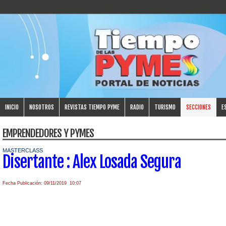
INICIO
NOSOTROS
REVISTAS TIEMPO PYME
RADIO
TURISMO
SECCIONES
E
EMPRENDEDORES Y PYMES
MASTERCLASS
Disertante : Alex Losada Segura
Fecha Publicación: 09/11/2019 10:07