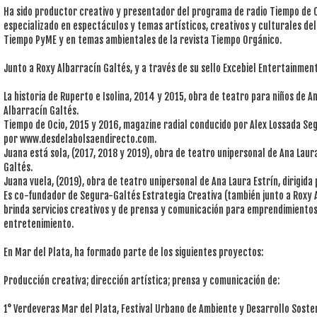
Ha sido productor creativo y presentador del programa de radio Tiempo de 
especializado en espectáculos y temas artísticos, creativos y culturales de
Tiempo PyME y en temas ambientales de la revista Tiempo Orgánico.
Junto a Roxy Albarracín Galtés, y a través de su sello Excebiel Entertainmen
La historia de Ruperto e Isolina, 2014 y 2015, obra de teatro para niños de An
Albarracín Galtés.
Tiempo de Ocio, 2015 y 2016, magazine radial conducido por Alex Lossada Seg
por www.desdelabolsaendirecto.com.
Juana está sola, (2017, 2018 y 2019), obra de teatro unipersonal de Ana Laura
Galtés.
Juana vuela, (2019), obra de teatro unipersonal de Ana Laura Estrín, dirigida
Es co-fundador de Segura-Galtés Estrategia Creativa (también junto a Roxy A
brinda servicios creativos y de prensa y comunicación para emprendimientos
entretenimiento.
En Mar del Plata, ha formado parte de los siguientes proyectos:
Producción creativa; dirección artística; prensa y comunicación de:
1° Verdeveras Mar del Plata, Festival Urbano de Ambiente y Desarrollo Sosten