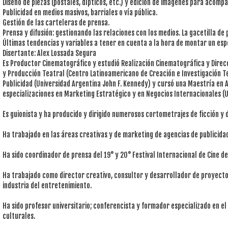
Diseño de piezas (postales, dípticos, etc.) y edición de imágenes para acompa
Publicidad en medios masivos, barriales o vía pública.
Gestión de las carteleras de prensa.
Prensa y difusión: gestionando las relaciones con los medios. La gacetilla de 
Últimas tendencias y variables a tener en cuenta a la hora de montar un esp
Disertante: Alex Lossada Segura
Es Productor Cinematográfico y estudió Realización Cinematográfica y Direc
y Producción Teatral (Centro Latinoamericano de Creación e Investigación Te
Publicidad (Universidad Argentina John F. Kennedy) y cursó una Maestría en
especializaciones en Marketing Estratégico y en Negocios Internacionales (
Es guionista y ha producido y dirigido numerosos cortometrajes de ficción y
Ha trabajado en las áreas creativas y de marketing de agencias de publicida
Ha sido coordinador de prensa del 19° y 20° Festival Internacional de Cine de
Ha trabajado como director creativo, consultor y desarrollador de proyect
industria del entretenimiento.
Ha sido profesor universitario; conferencista y formador especializado en el
culturales.