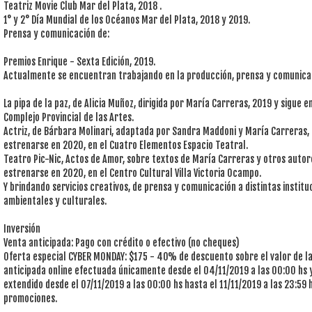
Teatriz Movie Club Mar del Plata, 2018 .
1° y 2° Día Mundial de los Océanos Mar del Plata, 2018 y 2019.
Prensa y comunicación de:
Premios Enrique - Sexta Edición, 2019.
Actualmente se encuentran trabajando en la producción, prensa y comunica
La pipa de la paz, de Alicia Muñoz, dirigida por María Carreras, 2019 y sigue 
Complejo Provincial de las Artes.
Actriz, de Bárbara Molinari, adaptada por Sandra Maddoni y María Carreras, 
estrenarse en 2020, en el Cuatro Elementos Espacio Teatral.
Teatro Pic-Nic, Actos de Amor, sobre textos de María Carreras y otros autor
estrenarse en 2020, en el Centro Cultural Villa Victoria Ocampo.
Y brindando servicios creativos, de prensa y comunicación a distintas insti
ambientales y culturales.
Inversión
Venta anticipada: Pago con crédito o efectivo (no cheques)
Oferta especial CYBER MONDAY: $175 - 40% de descuento sobre el valor de l
anticipada online efectuada únicamente desde el 04/11/2019 a las 00:00 hs y 
extendido desde el 07/11/2019 a las 00:00 hs hasta el 11/11/2019 a las 23:59
promociones.