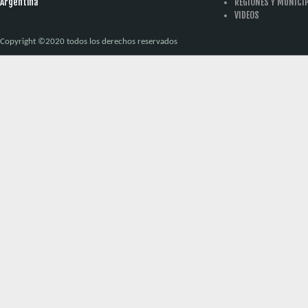
Argentina
REGIONES Y MUNICI
VIDEOS
Copyright ©2020 todos los derechos reservados