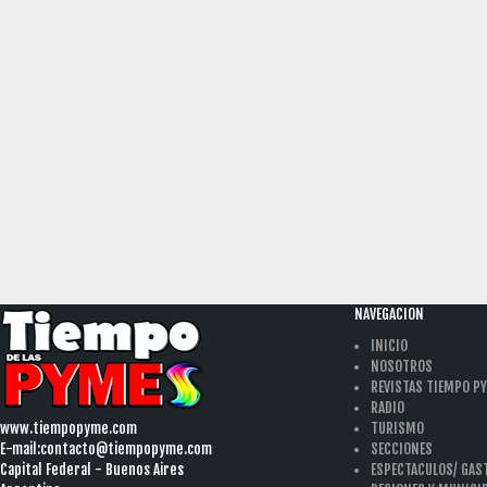
NAVEGACION
INICIO
NOSOTROS
REVISTAS TIEMPO P
RADIO
www.tiempopyme.com
TURISMO
E-mail:
contacto@tiempopyme.com
SECCIONES
Capital Federal - Buenos Aires
ESPECTACULOS/ GA