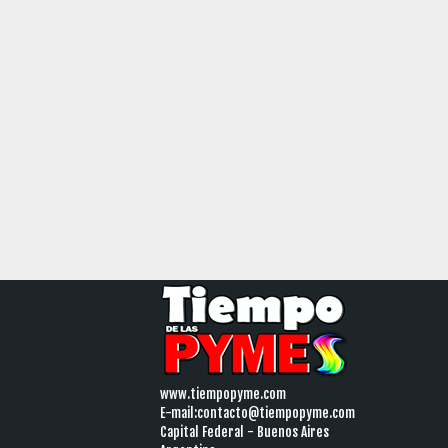
www.tiempopyme.com
E-mail:
contacto@tiempopyme.com
Capital Federal - Buenos Aires