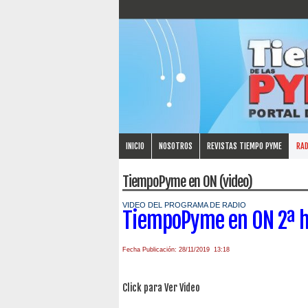
INICIO
NOSOTROS
REVISTAS TIEMPO PYME
RAD
TiempoPyme en ON (video)
VIDEO DEL PROGRAMA DE RADIO
TiempoPyme en ON 2ª 
Fecha Publicación: 28/11/2019 13:18
Click para Ver Video