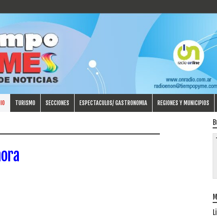
IO
TURISMO
SECCIONES
ESPECTACULOS/ GASTRONOMIA
REGIONES Y MUNICIPIOS
B
hora
M
L