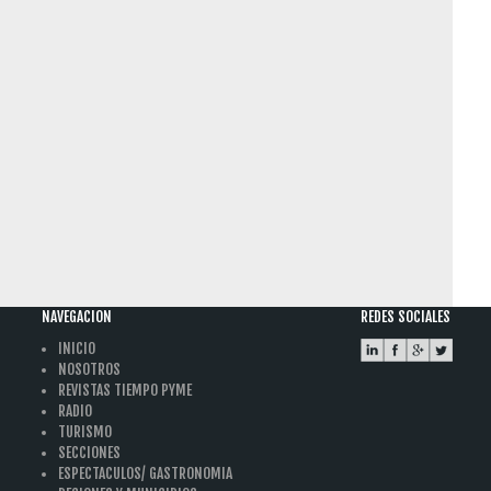
NAVEGACION
REDES SOCIALES
INICIO
NOSOTROS
REVISTAS TIEMPO PYME
RADIO
TURISMO
SECCIONES
ESPECTACULOS/ GASTRONOMIA