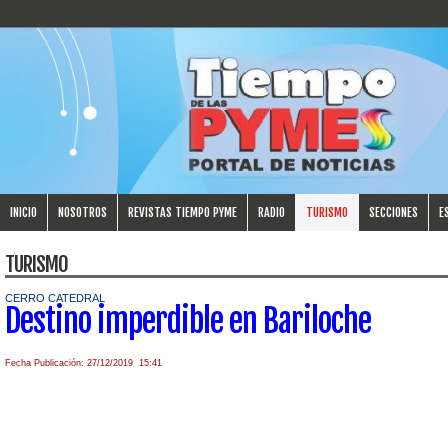
INICIO
NOSOTROS
REVISTAS TIEMPO PYME
RADIO
TURISMO
SECCIONES
E
TURISMO
CERRO CATEDRAL
Destino imperdible en Bariloche
Fecha Publicación: 27/12/2019 15:41