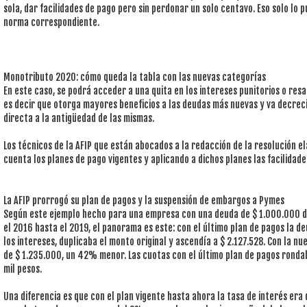
sola, dar facilidades de pago pero sin perdonar un solo centavo. Eso solo lo 
norma correspondiente.
Monotributo 2020: cómo queda la tabla con las nuevas categorías
En este caso, se podrá acceder a una quita en los intereses punitorios o res
es decir que otorga mayores beneficios a las deudas más nuevas y va decreci
directa a la antigüedad de las mismas.
Los técnicos de la AFIP que están abocados a la redacción de la resolución 
cuenta los planes de pago vigentes y aplicando a dichos planes las facilidade
La AFIP prorrogó su plan de pagos y la suspensión de embargos a Pymes
Según este ejemplo hecho para una empresa con una deuda de $ 1.000.000 d
el 2016 hasta el 2019, el panorama es este: con el último plan de pagos la de
los intereses, duplicaba el monto original y ascendía a $ 2.127.528. Con la n
de $ 1.235.000, un 42% menor. Las cuotas con el último plan de pagos rondab
mil pesos.
Una diferencia es que con el plan vigente hasta ahora la tasa de interés era