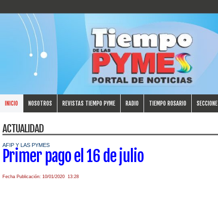
INICIO
NOSOTROS
REVISTAS TIEMPO PYME
RADIO
TIEMPO ROSARIO
SECCIONE
ACTUALIDAD
AFIP Y LAS PYMES
Primer pago el 16 de julio
Fecha Publicación: 10/01/2020 13:28