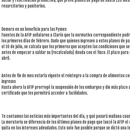
social y reactivación productiva, que prevé planes de pago de hasta 120 mes
resarcitorios y punitorios.
Demora en un beneficio para las Pymes
Fuentes de la AFIP señalaron a Clarín que la normativa correspondiente podrí
los primeros días de febrero. Dado que quienes ingresen a estos planes de 
el 16 de julio, se calcula que los primeros que acepten las condiciones que 
antes de empezar a saldar su (recalculada) deuda con el fisco. El plazo para
abril.
Antes de fin de mes estaría vigente el reintegro a la compra de alimentos con
ingresos
Hasta ahora la AFIP prorrogó la suspensión de los embargos y dio más plazo 
certificado que les permitirá acceder a facilidades.
Te contamos las noticias más importantes del día, y qué pasará mañana cua
La moratoria se diferencia de los últimos planes de pago que lanzó la AFIP e
quita en los intereses adeudados. Esto solo fue posible porque se dictó una le