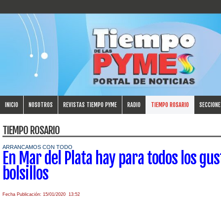
INICIO
NOSOTROS
REVISTAS TIEMPO PYME
RADIO
TIEMPO ROSARIO
SECCIONE
TIEMPO ROSARIO
ARRANCAMOS CON TODO
En Mar del Plata hay para todos los gus
bolsillos
Fecha Publicación: 15/01/2020 13:52