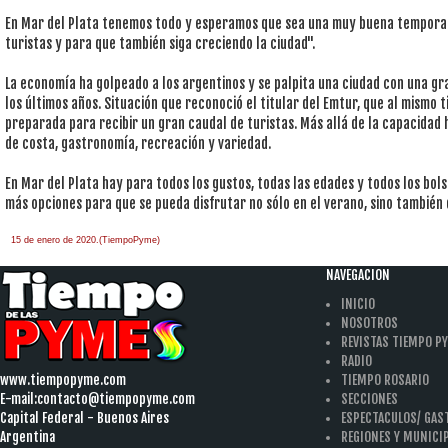
En Mar del Plata tenemos todo y esperamos que sea una muy buena temporad
turistas y para que también siga creciendo la ciudad".
La economía ha golpeado a los argentinos y se palpita una ciudad con una g
los últimos años. Situación que reconoció el titular del Emtur, que al mismo 
preparada para recibir un gran caudal de turistas. Más allá de la capacidad 
de costa, gastronomía, recreación y variedad.
En Mar del Plata hay para todos los gustos, todas las edades y todos los bols
más opciones para que se pueda disfrutar no sólo en el verano, sino también 
15 de enero de 2020.(TiempoPyme)
NAVEGACION
INICIO
NOSOTROS
REVISTAS TIEMPO P
RADIO
www.tiempopyme.com
TIEMPO ROSARIO
E-mail:
contacto@tiempopyme.com
SECCIONES
Capital Federal - Buenos Aires
ESPECTACULOS/ GA
Argentina
REGIONES Y MUNICI