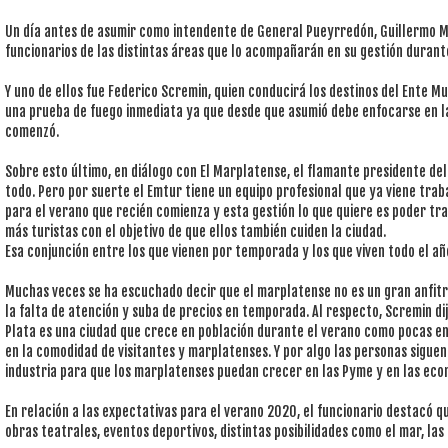
Un día antes de asumir como intendente de General Pueyrredón, Guillermo M
funcionarios de las distintas áreas que lo acompañarán en su gestión durant
Y uno de ellos fue Federico Scremin, quien conducirá los destinos del Ente Mu
una prueba de fuego inmediata ya que desde que asumió debe enfocarse en 
comenzó.
Sobre esto último, en diálogo con El Marplatense, el flamante presidente d
todo. Pero por suerte el Emtur tiene un equipo profesional que ya viene tr
para el verano que recién comienza y esta gestión lo que quiere es poder tr
más turistas con el objetivo de que ellos también cuiden la ciudad.
Esa conjunción entre los que vienen por temporada y los que viven todo el año
Muchas veces se ha escuchado decir que el marplatense no es un gran anfitri
la falta de atención y suba de precios en temporada. Al respecto, Scremin d
Plata es una ciudad que crece en población durante el verano como pocas e
en la comodidad de visitantes y marplatenses. Y por algo las personas sigue
industria para que los marplatenses puedan crecer en las Pyme y en las eco
En relación a las expectativas para el verano 2020, el funcionario destacó 
obras teatrales, eventos deportivos, distintas posibilidades como el mar, las