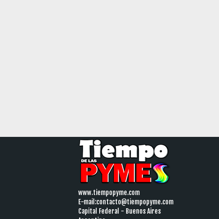
www.tiempopyme.com
E-mail:
contacto@tiempopyme.com
Capital Federal - Buenos Aires