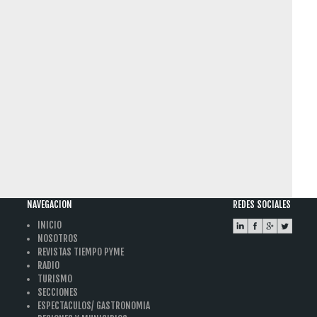
NAVEGACION
REDES SOCIALES
INICIO
NOSOTROS
REVISTAS TIEMPO PYME
RADIO
TURISMO
SECCIONES
ESPECTACULOS/ GASTRONOMIA