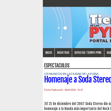
INICIO
NOSOTROS
REVISTAS TIEMPO PYME
RAD
ESPECTACULOS
170 MUSICOS EN LA CIUDAD DE LA FURIA
Homenaje a Soda Stere
Fecha Publicación: 18/01/2020 15:47
)El 21 de diciembre del 2007 Soda Stereo dio su
homenaje a la Banda más importante del Rock 