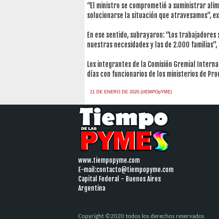
“El ministro se comprometió a suministrar ali
solucionarse la situación que atravesamos”, e
En ese sentido, subrayaron: “Los trabajadores
nuestras necesidades y las de 2.000 familias”, 
Los integrantes de la Comisión Gremial Interna
días con funcionarios de los ministerios de Pro
21 DE ENERO DE 2020.(tIEMPOpYME)
www.tiempopyme.com
E-mail:
contacto@tiempopyme.com
Capital Federal - Buenos Aires
Argentina
Copyright ©2020 todos los derechos reservados