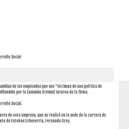
arrollo Social
familias de los empleados que son “víctimas de una política de
ifundido por la Comisión Gremial Interna de la firma.
rrollo Social.
res de esta empresa, que se realizó en la sede de la cartera de
ente de Esteban Echeverría, Fernando Grey.