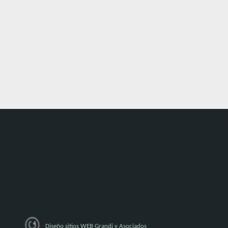
Diseño sitios WEB Grandi y Asociados