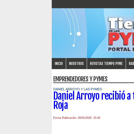
INICIO
NOSOTROS
REVISTAS TIEMPO PYME
RAD
EMPRENDEDORES Y PYMES
DANIEL ARROYO Y LAS PYMES
Daniel Arroyo recibió a
Roja
Fecha Publicación: 20/01/2020 15:43