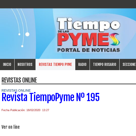
INICIO
NOSOTROS
REVISTAS TIEMPO PYME
RADIO
TIEMPO ROSARIO
SECCIONE
REVISTAS ONLINE
REVISTAS ONLINE
Revista TiempoPyme Nº 195
Fecha Publicación: 16/02/2020 13:27
Ver on line