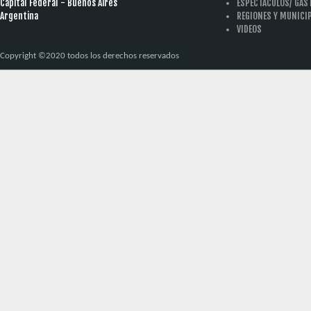
Capital Federal - Buenos Aires
ESPECTACULOS/ GA
Argentina
REGIONES Y MUNICI
VIDEOS
Copyright ©2020 todos los derechos reservados