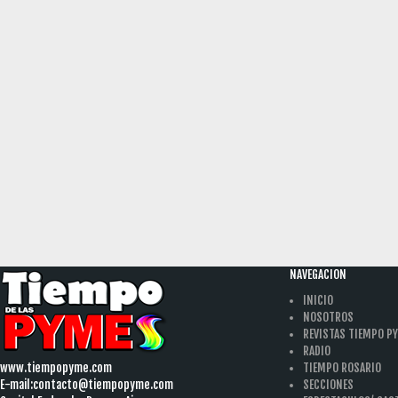
NAVEGACION
INICIO
NOSOTROS
REVISTAS TIEMPO P
RADIO
www.tiempopyme.com
TIEMPO ROSARIO
E-mail:
contacto@tiempopyme.com
SECCIONES