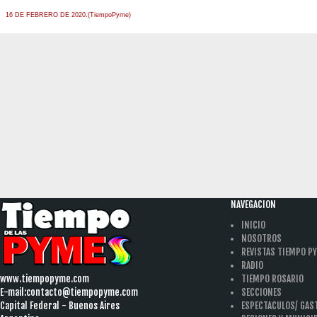
16 DE FEBRERO DE 2020.(TiempoPyme)
NAVEGACION
INICIO
NOSOTROS
REVISTAS TIEMPO P
RADIO
www.tiempopyme.com
TIEMPO ROSARIO
E-mail:
contacto@tiempopyme.com
SECCIONES
Capital Federal - Buenos Aires
ESPECTACULOS/ GA