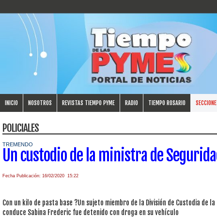
INICIO
NOSOTROS
REVISTAS TIEMPO PYME
RADIO
TIEMPO ROSARIO
SECCIONE
POLICIALES
TREMENDO
Un custodio de la ministra de Segurida
Fecha Publicación: 16/02/2020 15:22
Con un kilo de pasta base ?Un sujeto miembro de la División de Custodia de la
conduce Sabina Frederic fue detenido con droga en su vehículo