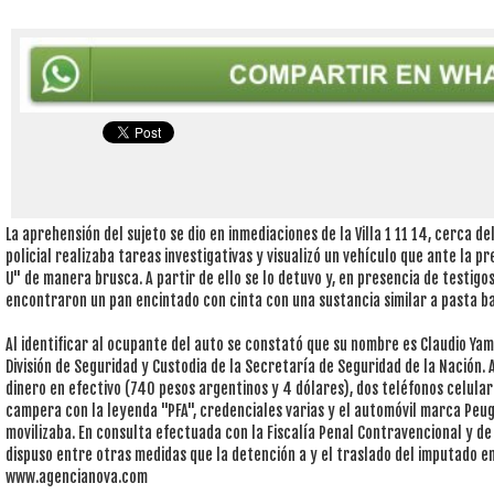
La aprehensión del sujeto se dio en inmediaciones de la Villa 1 11 14, cerca d
policial realizaba tareas investigativas y visualizó un vehículo que ante la pr
U" de manera brusca. A partir de ello se lo detuvo y, en presencia de testigos
encontraron un pan encintado con cinta con una sustancia similar a pasta ba
Al identificar al ocupante del auto se constató que su nombre es Claudio Yami
División de Seguridad y Custodia de la Secretaría de Seguridad de la Nación.
dinero en efectivo (740 pesos argentinos y 4 dólares), dos teléfonos celular
campera con la leyenda "PFA", credenciales varias y el automóvil marca Peu
movilizaba. En consulta efectuada con la Fiscalía Penal Contravencional y de
dispuso entre otras medidas que la detención a y el traslado del imputado e
www.agencianova.com