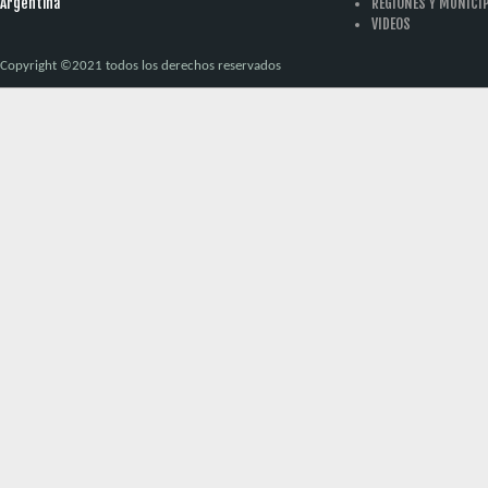
Argentina
REGIONES Y MUNICI
VIDEOS
Copyright ©2021 todos los derechos reservados