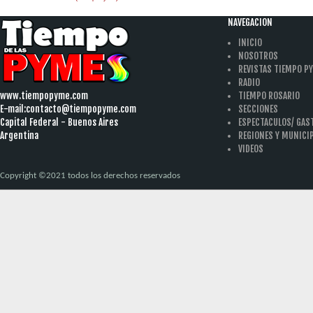
NAVEGACION
INICIO
NOSOTROS
REVISTAS TIEMPO P
RADIO
www.tiempopyme.com
TIEMPO ROSARIO
E-mail:
contacto@tiempopyme.com
SECCIONES
Capital Federal - Buenos Aires
ESPECTACULOS/ GA
Argentina
REGIONES Y MUNICI
VIDEOS
Copyright ©2021 todos los derechos reservados