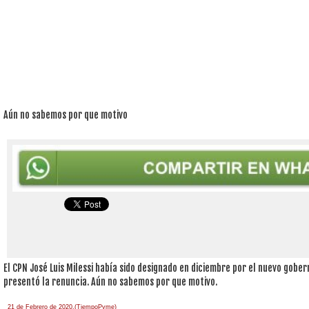
Aún no sabemos por que motivo
El CPN José Luis Milessi había sido designado en diciembre por el nuevo gob
presentó la renuncia. Aún no sabemos por que motivo.
21 de Febrero de 2020.(TiempoPyme)