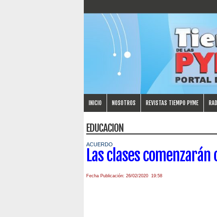
INICIO
NOSOTROS
REVISTAS TIEMPO PYME
RAD
EDUCACION
ACUERDO
Las clases comenzarán 
Fecha Publicación: 26/02/2020 19:58