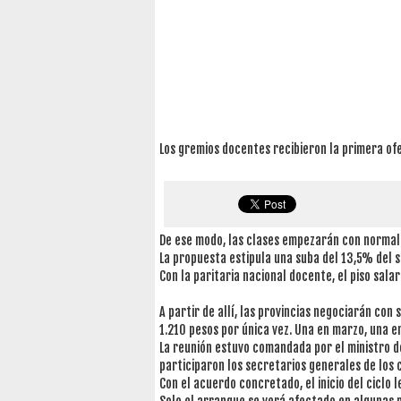
Los gremios docentes recibieron la primera of
De ese modo, las clases empezarán con normalid
La propuesta estipula una suba del 13,5% del sal
Con la paritaria nacional docente, el piso salar
A partir de allí, las provincias negociarán con
1.210 pesos por única vez. Una en marzo, una en
La reunión estuvo comandada por el ministro de
participaron los secretarios generales de los 
Con el acuerdo concretado, el inicio del ciclo l