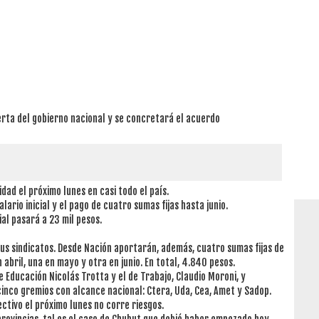
erta del gobierno nacional y se concretará el acuerdo
ad el próximo lunes en casi todo el país.
ario inicial y el pago de cuatro sumas fijas hasta junio.
ial pasará a 23 mil pesos.
 sus sindicatos. Desde Nación aportarán, además, cuatro sumas fijas de
 abril, una en mayo y otra en junio. En total, 4.840 pesos.
 Educación Nicolás Trotta y el de Trabajo, Claudio Moroni, y
cinco gremios con alcance nacional: Ctera, Uda, Cea, Amet y Sadop.
ectivo el próximo lunes no corre riesgos.