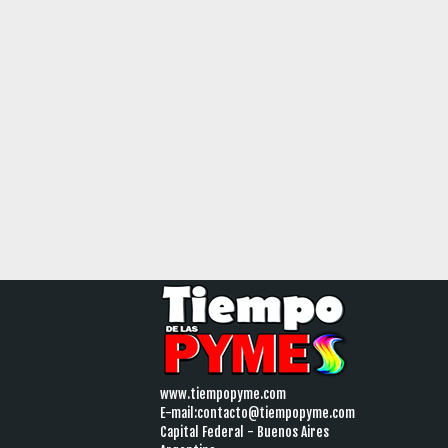
www.tiempopyme.com
E-mail:
contacto@tiempopyme.com
Capital Federal - Buenos Aires