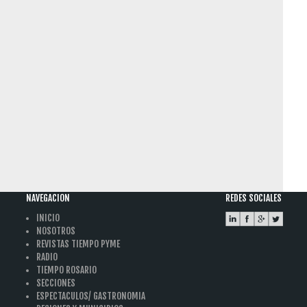
NAVEGACION
REDES SOCIALES
INICIO
NOSOTROS
REVISTAS TIEMPO PYME
RADIO
TIEMPO ROSARIO
SECCIONES
ESPECTACULOS/ GASTRONOMIA