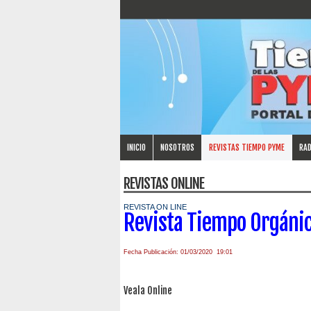
INICIO
NOSOTROS
REVISTAS TIEMPO PYME
RAD
REVISTAS ONLINE
REVISTA ON LINE
Revista Tiempo Orgánic
Fecha Publicación: 01/03/2020 19:01
Veala Online