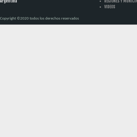
Argentina
REGIONES Y MUNICI
VIDEOS
Copyright ©2020 todos los derechos reservados