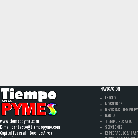
NAVEGACION
INICIO
NOSOTROS
REVISTAS TIEMPO P
RADIO
www.tiempopyme.com
TIEMPO ROSARIO
E-mail:
contacto@tiempopyme.com
SECCIONES
Capital Federal - Buenos Aires
ESPECTACULOS/ GA