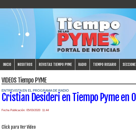
INICIO
NOSOTROS
REVISTAS TIEMPO PYME
RADIO
TIEMPO ROSARIO
SECCIONE
VIDEOS Tiempo PYME
ENTREVISTA EN EL PROGRAMA DE RADIO
Cristian Desideri en Tiempo Pyme en 
Fecha Publicación: 05/03/2020 11:44
Click para Ver Video