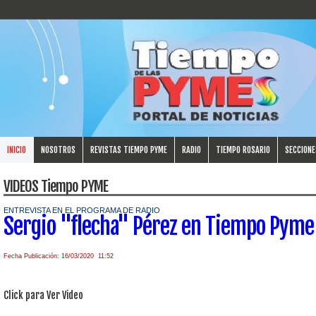
INICIO
NOSOTROS
REVISTAS TIEMPO PYME
RADIO
TIEMPO ROSARIO
SECCIONE
VIDEOS Tiempo PYME
ENTREVISTA EN EL PROGRAMA DE RADIO
Sergio "flecha" Pérez en Tiempo Pyme
Fecha Publicación: 16/03/2020 11:52
Click para Ver Video