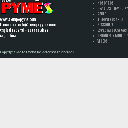
NOSOTROS
REVISTAS TIEMPO P
RADIO
www.tiempopyme.com
TIEMPO ROSARIO
E-mail:
contacto@tiempopyme.com
SECCIONES
Capital Federal - Buenos Aires
ESPECTACULOS/ GA
Argentina
REGIONES Y MUNICI
VIDEOS
Copyright ©2020 todos los derechos reservados