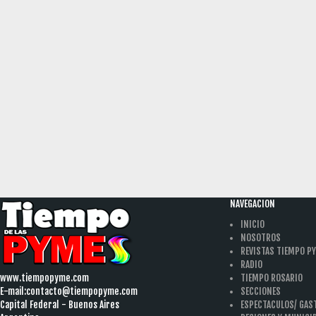
NAVEGACION
INICIO
NOSOTROS
REVISTAS TIEMPO P
RADIO
www.tiempopyme.com
TIEMPO ROSARIO
E-mail:
contacto@tiempopyme.com
SECCIONES
Capital Federal - Buenos Aires
ESPECTACULOS/ GA