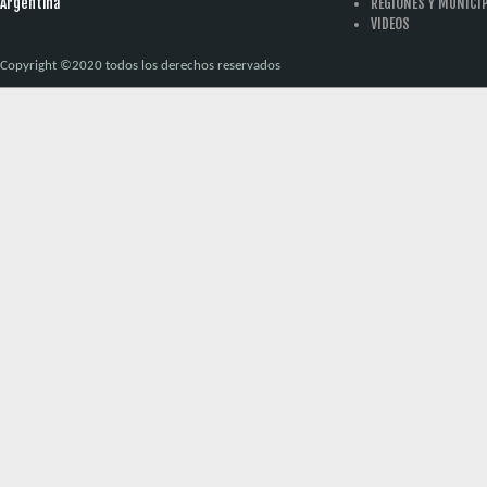
Argentina
REGIONES Y MUNICI
VIDEOS
Copyright ©2020 todos los derechos reservados