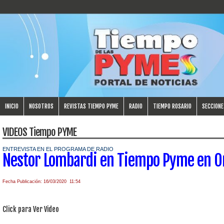
INICIO
NOSOTROS
REVISTAS TIEMPO PYME
RADIO
TIEMPO ROSARIO
SECCIONE
VIDEOS Tiempo PYME
ENTREVISTA EN EL PROGRAMA DE RADIO
Nestor Lombardi en Tiempo Pyme en O
Fecha Publicación: 16/03/2020 11:54
Click para Ver Video