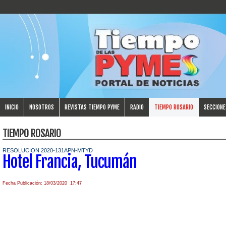
INICIO
NOSOTROS
REVISTAS TIEMPO PYME
RADIO
TIEMPO ROSARIO
SECCIONE
TIEMPO ROSARIO
RESOLUCION 2020-131APN-MTYD
Hotel Francia, Tucumán
Fecha Publicación: 18/03/2020 17:47