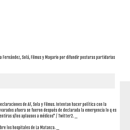
 a Fernández, Solá, Filmus y Magario por difundir posturas partidarias
eclaraciones de AF, Sola y Filmus. Intentan hacer política con la
 varados afuera se fueron después de declarada la emergencia lo q es
entiras s/los aplausos a médicos" / Twitter2. _
obre los hospitales de La Matanza. _