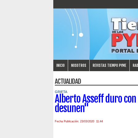
INICIO
NOSOTROS
REVISTAS TIEMPO PYME
RAD
ACTUALIDAD
GRIETA
Alberto Asseff duro con
desunen"
Fecha Publicación: 23/03/2020 11:44