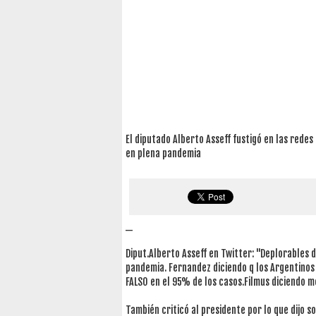
El diputado Alberto Asseff fustigó en las redes
en plena pandemia
_
Diput.Alberto Asseff en Twitter: "Deplorables d
pandemia. Fernandez diciendo q los Argentinos
FALSO en el 95% de los casos.Filmus diciendo m
También criticó al presidente por lo que dijo s