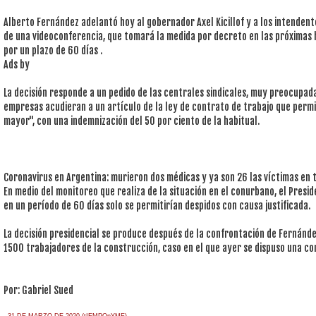
Alberto Fernández adelantó hoy al gobernador Axel Kicillof y a los intendent
de una videoconferencia, que tomará la medida por decreto en las próximas h
por un plazo de 60 días .
Ads by
La decisión responde a un pedido de las centrales sindicales, muy preocupadas
empresas acudieran a un artículo de la ley de contrato de trabajo que perm
mayor", con una indemnización del 50 por ciento de la habitual.
Coronavirus en Argentina: murieron dos médicas y ya son 26 las víctimas en t
En medio del monitoreo que realiza de la situación en el conurbano, el Presi
en un período de 60 días solo se permitirían despidos con causa justificada.
La decisión presidencial se produce después de la confrontación de Fernánde
1500 trabajadores de la construcción, caso en el que ayer se dispuso una con
Por: Gabriel Sued