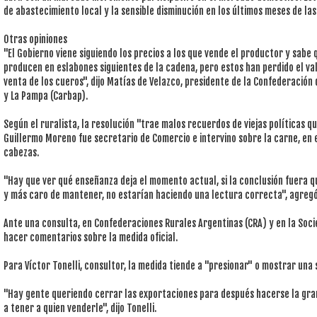
de abastecimiento local y la sensible disminución en los últimos meses de las
Otras opiniones
"El Gobierno viene siguiendo los precios a los que vende el productor y sabe 
producen en eslabones siguientes de la cadena, pero estos han perdido el va
venta de los cueros", dijo Matías de Velazco, presidente de la Confederación
y La Pampa (Carbap).
Según el ruralista, la resolución "trae malos recuerdos de viejas políticas 
Guillermo Moreno fue secretario de Comercio e intervino sobre la carne, en e
cabezas.
"Hay que ver qué enseñanza deja el momento actual, si la conclusión fuera 
y más caro de mantener, no estarían haciendo una lectura correcta", agregó
Ante una consulta, en Confederaciones Rurales Argentinas (CRA) y en la Soci
hacer comentarios sobre la medida oficial.
Para Víctor Tonelli, consultor, la medida tiende a "presionar" o mostrar una 
"Hay gente queriendo cerrar las exportaciones para después hacerse la gran
a tener a quien venderle", dijo Tonelli.