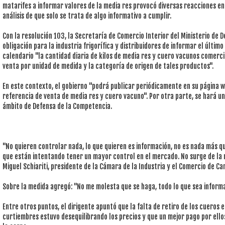
matarifes a informar valores de la media res provocó diversas reacciones en 
análisis de que solo se trata de algo informativo a cumplir.
Con la resolución 103, la Secretaría de Comercio Interior del Ministerio de D
obligación para la industria frigorífica y distribuidores de informar el últim
calendario "la cantidad diaria de kilos de media res y cuero vacunos comerci
venta por unidad de medida y la categoría de origen de tales productos".
En este contexto, el gobierno "podrá publicar periódicamente en su página w
referencia de venta de media res y cuero vacuno". Por otra parte, se hará un
ámbito de Defensa de la Competencia.
"No quieren controlar nada, lo que quieren es información, no es nada más qu
que están intentando tener un mayor control en el mercado. No surge de la re
Miguel Schiariti, presidente de la Cámara de la Industria y el Comercio de Ca
Sobre la medida agregó: "No me molesta que se haga, todo lo que sea inform
Entre otros puntos, el dirigente apuntó que la falta de retiro de los cueros e
curtiembres estuvo desequilibrando los precios y que un mejor pago por ellos