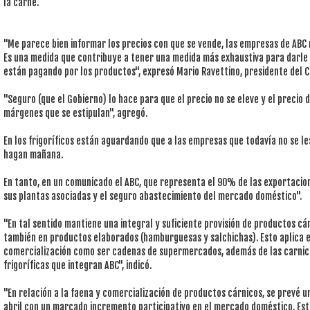
la carne.
"Me parece bien informar los precios con que se vende, las empresas de ABC 
Es una medida que contribuye a tener una medida más exhaustiva para darle t
están pagando por los productos", expresó Mario Ravettino, presidente del 
"Seguro (que el Gobierno) lo hace para que el precio no se eleve y el precio
márgenes que se estipulan", agregó.
En los frigoríficos están aguardando que a las empresas que todavía no se les
hagan mañana.
En tanto, en un comunicado el ABC, que representa el 90% de las exportacio
sus plantas asociadas y el seguro abastecimiento del mercado doméstico".
"En tal sentido mantiene una integral y suficiente provisión de productos cá
también en productos elaborados (hamburguesas y salchichas). Esto aplica e
comercialización como ser cadenas de supermercados, además de las carnic
frigoríficas que integran ABC", indicó.
"En relación a la faena y comercialización de productos cárnicos, se prevé u
abril con un marcado incremento participativo en el mercado doméstico. Es