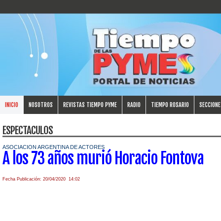
INICIO
NOSOTROS
REVISTAS TIEMPO PYME
RADIO
TIEMPO ROSARIO
SECCIONE
ESPECTACULOS
ASOCIACION ARGENTINA DE ACTORES
A los 73 años murió Horacio Fontova
Fecha Publicación: 20/04/2020 14:02