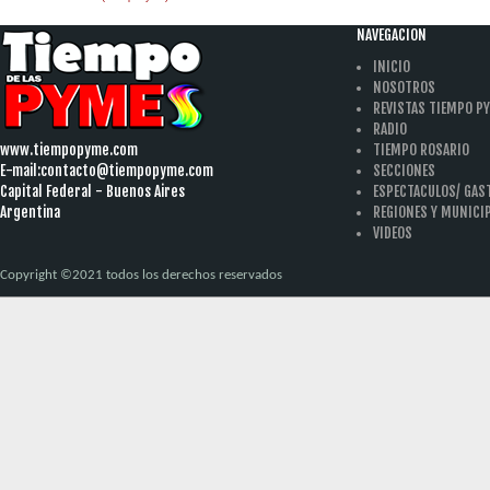
NAVEGACION
INICIO
NOSOTROS
REVISTAS TIEMPO P
RADIO
www.tiempopyme.com
TIEMPO ROSARIO
E-mail:
contacto@tiempopyme.com
SECCIONES
Capital Federal - Buenos Aires
ESPECTACULOS/ GA
Argentina
REGIONES Y MUNICI
VIDEOS
Copyright ©2021 todos los derechos reservados