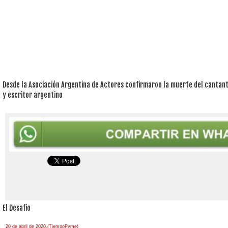
Desde la Asociación Argentina de Actores confirmaron la muerte del cantante
y escritor argentino
El Desafio
20 de abril de 2020.(TiempoPyme)