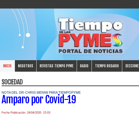
INICIO
NOSOTROS
REVISTAS TIEMPO PYME
RADIO
TIEMPO ROSARIO
SECCIONE
SOCIEDAD
NOTA DEL DR·CHRIS MENIW PARA TIEMPOPYME
Amparo por Covid-19
Fecha Publicación: 24/04/2020 15:03