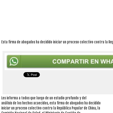
Esta firma de abogados ha decidido iniciar un proceso colectivo contra la Re
Les informa a todos que luego de un estudio profundo y del
análisis de los hechos acaecidos, esta firma de abogados ha decidido
iniciar un proceso colectivo contra la República Popular de China, la