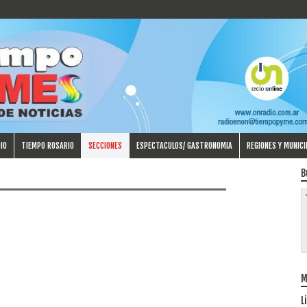
IO
TIEMPO ROSARIO
SECCIONES
ESPECTACULOS/ GASTRONOMIA
REGIONES Y MUNICI
B
M
L