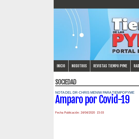
INICIO
NOSOTROS
REVISTAS TIEMPO PYME
RAD
SOCIEDAD
NOTA DEL DR·CHRIS MENIW PARA TIEMPOPYME
Amparo por Covid-19
Fecha Publicación: 24/04/2020 15:03