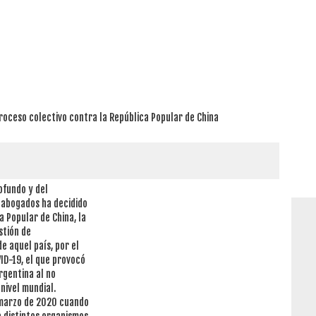
proceso colectivo contra la República Popular de China
ofundo y del
e abogados ha decidido
a Popular de China, la
stión de
e aquel país, por el
ID-19, el que provocó
rgentina al no
nivel mundial.
 marzo de 2020 cuando