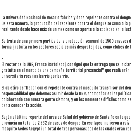
La Universidad Nacional de Rosario fabrica y dona repelente contra el dengu
De esta manera, la producción del repelente contra el dengue se suma a la p
realizando desde hace más de un mes como un aporte a la sociedad en la luch
Se trata de una primera partida de la producción semanal de 1500 envases d
forma gratuita en los sectores sociales más desprotegidos, como clubes de b
×
El rector de la UNR, Franco Bartolacci, consignó que la entrega que se iniciar
gratuita en el marco de una campaña territorial presencial” que realizarán
universitaria rosarina barrio por barrio.
El objetivo es “llegar con el repelente contra el mosquito transmisor del d
responsabilidad que debemos asumir desde la UNR, acompañar en las política
colaborando con nuestra gente siempre, y en los momentos difíciles como es
dar a conocer la acción.
Según el último reporte del área de Salud del gobierno de Santa Fe en lo que 
provincia un total de 2.532 de casos de dengue. En ese lapso murieron a raíz
mosquito Aedes Aegypti un total de tres personas; dos de las cuales eran res