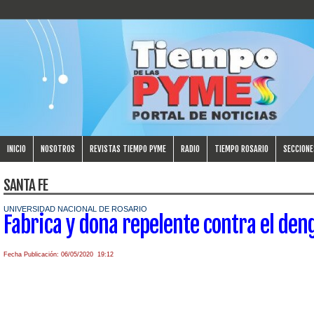
INICIO
NOSOTROS
REVISTAS TIEMPO PYME
RADIO
TIEMPO ROSARIO
SECCIONE
SANTA FE
UNIVERSIDAD NACIONAL DE ROSARIO
Fabrica y dona repelente contra el den
Fecha Publicación: 06/05/2020 19:12