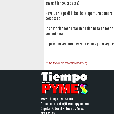
bazar, blanco, zapatos);
- Evaluar la posibilidad de la apertura comerc
colapsado.
Las autoridades tomaron debida nota de los te
competencia.
La próxima semana nos reuniremos para seguir 
11 DE MAYO DE 2020(TIEMPOPYME)
www.tiempopyme.com
E-mail:
contacto@tiempopyme.com
Capital Federal - Buenos Aires
Argentina