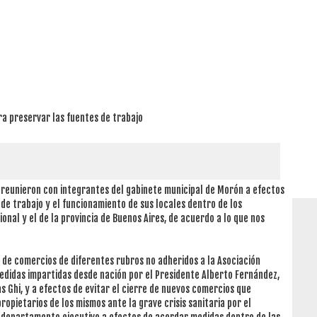
ra preservar las fuentes de trabajo
e reunieron con integrantes del gabinete municipal de Morón a efectos
de trabajo y el funcionamiento de sus locales dentro de los
nal y el de la provincia de Buenos Aires, de acuerdo a lo que nos
 de comercios de diferentes rubros no adheridos a la Asociación
medidas impartidas desde nación por el Presidente Alberto Fernández,
as Ghi, y a efectos de evitar el cierre de nuevos comercios que
pietarios de los mismos ante la grave crisis sanitaria por el