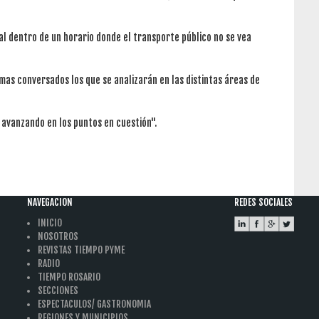
ial dentro de un horario donde el transporte público no se vea
mas conversados los que se analizarán en las distintas áreas de
avanzando en los puntos en cuestión".
NAVEGACION
REDES SOCIALES
INICIO
NOSOTROS
REVISTAS TIEMPO PYME
RADIO
TIEMPO ROSARIO
SECCIONES
ESPECTACULOS/ GASTRONOMIA
REGIONES Y MUNICIPIOS