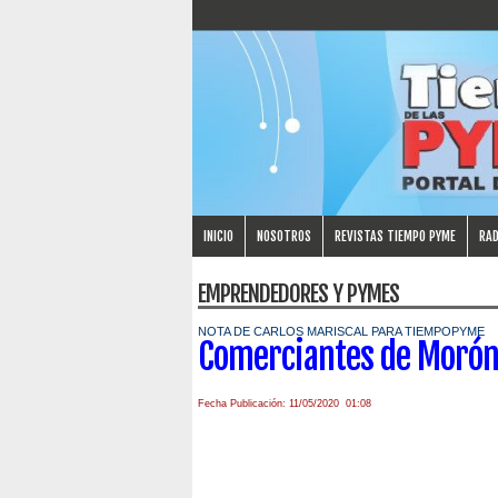
INICIO
NOSOTROS
REVISTAS TIEMPO PYME
RAD
EMPRENDEDORES Y PYMES
NOTA DE CARLOS MARISCAL PARA TIEMPOPYME
Comerciantes de Moró
Fecha Publicación: 11/05/2020 01:08