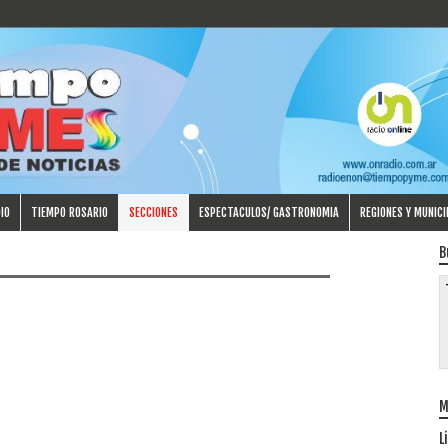
IO
TIEMPO ROSARIO
SECCIONES
ESPECTACULOS/ GASTRONOMIA
REGIONES Y MUNICI
B
n
M
L