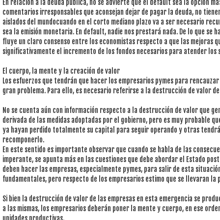
En relación a la deuda pública, no se advierte que el default sea la opción má
comentarios irresponsables que aconsejan dejar de pagar la deuda, no tiene
aislados del mundocuando en el corto mediano plazo va a ser necesario recur
sea la emisión monetaria. En default, nadie nos prestará nada. De lo que se h
fluye un claro consenso entre los economistas respecto a que las mejoras q
significativamente el incremento de los fondos necesarios para atender los s
El cuerpo, la mente y la creación de valor
Los esfuerzos que tendrán que hacer los empresarios pymes para rencauzar s
gran problema. Para ello, es necesario referirse a la destrucción de valor de
No se cuenta aún con información respecto a la destrucción de valor que gen
derivada de las medidas adoptadas por el gobierno, pero es muy probable q
ya hayan perdido totalmente su capital para seguir operando y otras tendr
recomponerlo.
En este sentido es importante observar que cuando se habla de las consecue
imperante, se apunta más en las cuestiones que debe abordar el Estado post
deben hacer las empresas, especialmente pymes, para salir de esta situación
fundamentales, pero respecto de los empresarios estimo que se llevaran la 
Si bien la destrucción de valor de las empresas en esta emergencia se prod
a las mismas, los empresarios deberán poner la mente y cuerpo, en ese orde
unidades productivas.