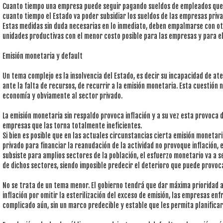
Cuanto tiempo una empresa puede seguir pagando sueldos de empleados que 
cuanto tiempo el Estado va poder subsidiar los sueldos de las empresas priv
Estas medidas sin duda necesarias en lo inmediato, deben empalmarse con otr
unidades productivas con el menor costo posible para las empresas y para el
Emisión monetaria y default
Un tema complejo es la insolvencia del Estado, es decir su incapacidad de a
ante la falta de recursos, de recurrir a la emisión monetaria. Esta cuestión 
economía y obviamente al sector privado.
La emisión monetaria sin respaldo provoca inflación y a su vez esta provoca 
empresas que las torna totalmente ineficientes.
Si bien es posible que en las actuales circunstancias cierta emisión monetar
privado para financiar la reanudación de la actividad no provoque inflación, 
subsiste para amplios sectores de la población, el esfuerzo monetario va a 
de dichos sectores, siendo imposible predecir el deterioro que puede provo
No se trata de un tema menor. El gobierno tendrá que dar máxima prioridad a
inflación por omitir la esterilización del exceso de emisión, las empresas e
complicado aún, sin un marco predecible y estable que les permita planifica