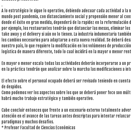
.
A lo estratégico le sigue lo operativo, debiendo adecuar cada actividad a la 
mundo post pandemia, con distanciamiento social y propensión menor al co
donde el éxito en gran medida, dependerá de la rapidez en la reformulación 
por ejemplo, los restaurantes tendrán que distanciar las mesas, eliminar los
take away y el delivery si aún no lo tienen. La industria indumentaria tambi
los cambios necesarios para adaptarse a esta nueva realidad. Se deberá desa
nuestro país, lo que requiere la modificación en los volúmenes de producción,
logística de manera diferente, todo lo cual incidirá en la mayor o menor rent
En mayor o menor escala todas las actividades deberán incorporarse a un p
en la práctica tendrán que analizar sobre la marcha las modificaciones a intr
El efecto sobre el personal ocupado deberá ser revisado teniendo en cuenta
de despidos.
Como podemos ver los aspectos sobre los que se deberá poner foco son múlti
habrá mucho trabajo estratégico y también operativo.
Cabe concluir entonces que frente a un escenario externo totalmente adve
atención en el avance de las tareas antes descriptas para intentar relanza
paradigmas y muchos desafíos.
* Profesor Facultad de Ciencias Económicas