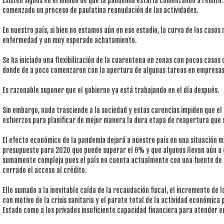
Existen signos en el mundo de que la pandemia estaría comenzando a remitir.
comenzado un proceso de paulatina reanudación de las actividades.
En nuestro país, si bien no estamos aún en ese estadio, la curva de los caso
enfermedad y un muy esperado achatamiento.
Se ha iniciado una flexibilización de la cuarentena en zonas con pocos caso
donde de a poco comenzaron con la apertura de algunas tareas en empresas 
Es razonable suponer que el gobierno ya está trabajando en el día después.
Sin embargo, nada trasciende a la sociedad y estas carencias impiden que el
esfuerzos para planificar de mejor manera la dura etapa de reapertura que 
El efecto económico de la pandemia dejará a nuestro país en una situación 
presupuesto para 2020 que puede superar el 6% y que algunos llevan aún a g
sumamente compleja pues el país no cuenta actualmente con una fuente de 
cerrado el acceso al crédito.
Ello sumado a la inevitable caída de la recaudación fiscal, el incremento de
con motivo de la crisis sanitaria y el parate total de la actividad económica
Estado como a los privados insuficiente capacidad financiera para atender e