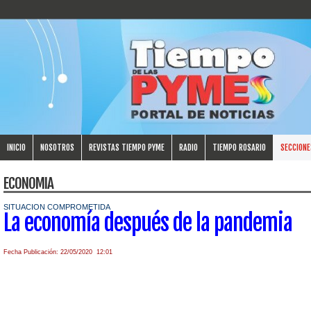
INICIO
NOSOTROS
REVISTAS TIEMPO PYME
RADIO
TIEMPO ROSARIO
SECCIONE
ECONOMIA
SITUACION COMPROMETIDA
La economía después de la pandemia
Fecha Publicación: 22/05/2020 12:01