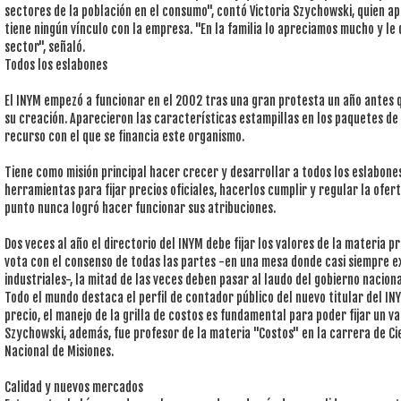
sectores de la población en el consumo", contó Victoria Szychowski, quien a
tiene ningún vínculo con la empresa. "En la familia lo apreciamos mucho y le
sector", señaló.
Todos los eslabones
El INYM empezó a funcionar en el 2002 tras una gran protesta un año antes q
su creación. Aparecieron las características estampillas en los paquetes de 
recurso con el que se financia este organismo.
Tiene como misión principal hacer crecer y desarrollar a todos los eslabone
herramientas para fijar precios oficiales, hacerlos cumplir y regular la ofe
punto nunca logró hacer funcionar sus atribuciones.
Dos veces al año el directorio del INYM debe fijar los valores de la materia pr
vota con el consenso de todas las partes -en una mesa donde casi siempre ex
industriales-, la mitad de las veces deben pasar al laudo del gobierno naciona
Todo el mundo destaca el perfil de contador público del nuevo titular del INY
precio, el manejo de la grilla de costos es fundamental para poder fijar un v
Szychowski, además, fue profesor de la materia "Costos" en la carrera de Ci
Nacional de Misiones.
Calidad y nuevos mercados