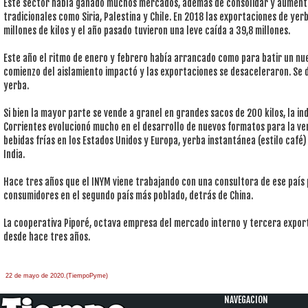
Este sector había ganado muchos mercados, además de consolidar y aumentar
tradicionales como Siria, Palestina y Chile. En 2018 las exportaciones de ye
millones de kilos y el año pasado tuvieron una leve caída a 39,8 millones.
Este año el ritmo de enero y febrero había arrancado como para batir un nue
comienzo del aislamiento impactó y las exportaciones se desaceleraron. Se 
yerba.
Si bien la mayor parte se vende a granel en grandes sacos de 200 kilos, la in
Corrientes evolucionó mucho en el desarrollo de nuevos formatos para la ve
bebidas frías en los Estados Unidos y Europa, yerba instantánea (estilo café
India.
Hace tres años que el INYM viene trabajando con una consultora de ese país 
consumidores en el segundo país más poblado, detrás de China.
La cooperativa Piporé, octava empresa del mercado interno y tercera exporta
desde hace tres años.
22 de mayo de 2020.(TiempoPyme)
NAVEGACION