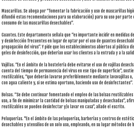
Mascarillas. Se aboga por “fomentar la fabricación y uso de mascarillas higié
difundió estas recomendaciones para su elaboración) para su uso por parte d
consumo de las mascarillas desechables”.
Guantes. Este departamento señala que “es importante incidir en medidas de 
y desinfección frecuentes en lugar de optar por el uso de guantes desechabl
propagación del virus”. Y pide que los establecimientos abiertos al público d
geles de desinfección, que deberían usar los clientes a la entrada y a la salid
Vajillas. “En el ámbito de la hostelería debe evitarse el uso de vajillas dese
cuenta del tiempo de permanencia del virus en ese tipo de superficie”, sostien
reutilizables, “que deberán lavarse preferiblemente mediante lavavajillas o
con agua caliente y, si se estima oportuno, haciendo uso de desinfectantes”.
Bolsas. “Se debe continuar fomentando el empleo de las bolsas reutilizables 
uso, a fin de minimizar la cantidad de bolsas manipuladas y desechadas”, afir
reutilizables se pueden desinfectar y/o lavar en casa”, añade el escrito.
Peluquerías. "En el ámbito de las peluquerías, barberías y centros de estétic
desechables y utensilios de un solo uso, empleando, en su lugar métodos de h