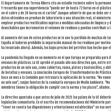
El departamento de Teresa Ribera cita un estudio reciente sobre la permanenc
Y recuerda que esa supervivencia “puede ser de hasta 72 horas en el plástico
en el cobre y de 24 horas en el cartón”. Aunque advierte de que se debe ser 
datos obtenidos en pruebas de laboratorio a una situación real, el ministeri
emplear productos reutilizables sujetos a medidas adecuadas de limpieza y 
desechables que incrementen el volumen de residuos y puedan contribuir a la
Al aumento del uso de estos productos se le une la parálisis de muchas de la
España al haberse prohibido la separación manual de los residuos por motivos
ha levantado ahora). Además, los bajos precios del petróleo han hecho que el
La pandemia ha llegado en un momento en el que Europa se preparaba para 
envases de plásticos. La UE aprobó el pasado año una directiva que, entre ot
productos de un solo uso, como cubiertos, vasos, platos y bastoncillos, y obl
de botellas y envases. La Asociación Europea de Transformadores de Plásticos 
hace un mes a la Comisión que retrasara la aplicación de la norma. “No vamos 
un solo uso”, zanjan fuentes de la comisaría europea de Medio Ambiente. “No
miembros tienen la obligación de cumplir con la norma y los plazos”, añaden.
La directiva apuntaba a que antes de julio de 2021 los países de la UE deber
legislación comunitaria. En el escrito de recomendaciones del Ministerio par
“tener en cuenta las disposiciones y orientaciones establecidas” en esa no