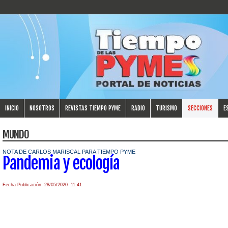
INICIO
NOSOTROS
REVISTAS TIEMPO PYME
RADIO
TURISMO
SECCIONES
E
MUNDO
NOTA DE CARLOS MARISCAL PARA TIEMPO PYME
Pandemia y ecología
Fecha Publicación: 28/05/2020 11:41