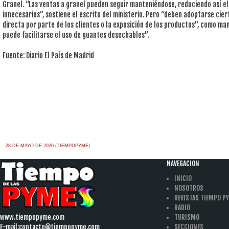
Granel. “Las ventas a granel pueden seguir manteniéndose, reduciendo así e
innecesarios”, sostiene el escrito del ministerio. Pero “deben adoptarse cie
directa por parte de los clientes o la exposición de los productos”, como mam
puede facilitarse el uso de guantes desechables”.
Fuente: Diario El País de Madrid
28 DE MAYO DE 2020.(TIEMPOPYME)
NAVEGACION
INICIO
NOSOTROS
REVISTAS TIEMPO P
RADIO
www.tiempopyme.com
TURISMO
E-mail:
contacto@tiempopyme.com
SECCIONES