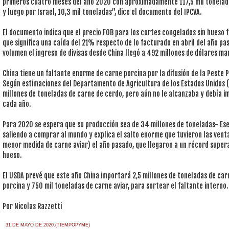
primeros cuatro meses del año 2020 con aproximadamente 117,5 mil toneladas,
y luego por Israel, 10,3 mil toneladas”, dice el documento del IPCVA.
El documento indica que el precio FOB para los cortes congelados sin hueso 
que significa una caída del 21% respecto de lo facturado en abril del año pa
volumen el ingreso de divisas desde China llegó a 492 millones de dólares 
China tiene un faltante enorme de carne porcina por la difusión de la Peste 
Según estimaciones del Departamento de Agricultura de los Estados Unidos 
millones de toneladas de carne de cerdo, pero aún no le alcanzaba y debía i
cada año.
Para 2020 se espera que su producción sea de 34 millones de toneladas- Ese 
saliendo a comprar al mundo y explica el salto enorme que tuvieron las vent
menor medida de carne aviar) el año pasado, que llegaron a un récord super
hueso.
El USDA prevé que este año China importará 2,5 millones de toneladas de car
porcina y 750 mil toneladas de carne aviar, para sortear el faltante interno.
Por Nicolas Razzetti
31 DE MAYO DE 2020.(TIEMPOPYME)