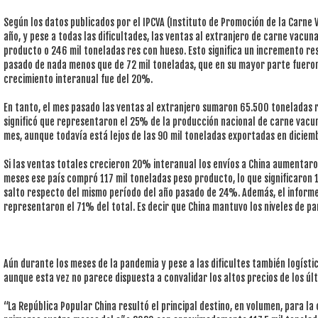
Según los datos publicados por el IPCVA (Instituto de Promoción de la Carne 
año, y pese a todas las dificultades, las ventas al extranjero de carne vacu
producto o 246 mil toneladas res con hueso. Esto significa un incremento r
pasado de nada menos que de 72 mil toneladas, que en su mayor parte fueron 
crecimiento interanual fue del 20%.
En tanto, el mes pasado las ventas al extranjero sumaron 65.500 toneladas r
significó que representaron el 25% de la producción nacional de carne vacu
mes, aunque todavía está lejos de las 90 mil toneladas exportadas en diciem
Si las ventas totales crecieron 20% interanual los envíos a China aumentaro
meses ese país compró 117 mil toneladas peso producto, lo que significaron 
salto respecto del mismo período del año pasado de 24%. Además, el inform
representaron el 71% del total. Es decir que China mantuvo los niveles de pa
Aún durante los meses de la pandemia y pese a las dificultes también logísti
aunque esta vez no parece dispuesta a convalidar los altos precios de los úl
“La República Popular China resultó el principal destino, en volumen, para l