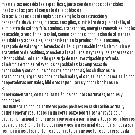
misma y sus necesidades específicas, junto con demandas potenciales
insatisfechas para el conjunto de la población.
Son actividades a contemplar, por ejemplo: la construcción y
reparación de viviendas, cloacas, desagües, suministro de agua potable, el
suministro de calor y frío, caminos, transportes, energías renovables locale
educación, atención de la salud, comunicaciones, producción de alimentos
saludables y accesibles, acercamiento de la producción al consumo,
agregado de valor y/o diferenciación de la producción local, disminución y
tratamiento de residuos, atención a los adultos mayores y las personas con
discapacidad. Todo aquello que surja de una investigación profunda.
Al mismo tiempo se relevan las capacidades: las empresas de
producción y servicio, las cámaras empresarias, los sindicatos de
trabajadores, organizaciones profesionales, el capital social constituido por
cooperadoras mutuales, bibliotecas populares y organizaciones no
3
gubernamentales, como así también los recursos naturales, locales y
regionales.
Una manera de dar los primeros pasos posibles en la situación actual y
poder generar resultados en un corto plazo podría ser a través de un
programa nacional en el que se convocara a participar a todos los gobiernos
provinciales. El ámbito de ejecución y gestión esencial deberían sin duda ser
los municipios al ser el terreno concreto en que puede reconocerse cada