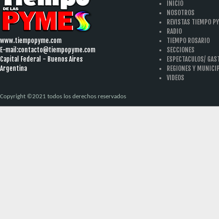
INICIO
NOSOTROS
REVISTAS TIEMPO P
RADIO
www.tiempopyme.com
TIEMPO ROSARIO
E-mail:
contacto@tiempopyme.com
SECCIONES
Capital Federal - Buenos Aires
ESPECTACULOS/ GA
Argentina
REGIONES Y MUNICI
VIDEOS
Copyright ©2021 todos los derechos reservados