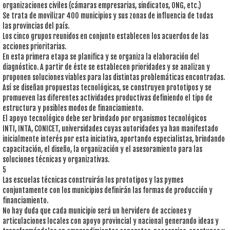
organizaciones civiles (cámaras empresarias, sindicatos, ONG, etc.)
Se trata de movilizar 400 municipios y sus zonas de influencia de todas
las provincias del país.
Los cinco grupos reunidos en conjunto establecen los acuerdos de las
acciones prioritarias.
En esta primera etapa se planifica y se organiza la elaboración del
diagnóstico. A partir de éste se establecen prioridades y se analizan y
proponen soluciones viables para las distintas problemáticas encontradas.
Así se diseñan propuestas tecnológicas, se construyen prototipos y se
promueven las diferentes actividades productivas definiendo el tipo de
estructura y posibles modos de financiamiento.
El apoyo tecnológico debe ser brindado por organismos tecnológicos
INTI, INTA, CONICET, universidades cuyas autoridades ya han manifestado
inicialmente interés por esta iniciativa, aportando especialistas, brindando
capacitación, el diseño, la organización y el asesoramiento para las
soluciones técnicas y organizativas.
5
Las escuelas técnicas construirán los prototipos y las pymes
conjuntamente con los municipios definirán las formas de producción y
financiamiento.
No hay duda que cada municipio será un hervidero de acciones y
articulaciones locales con apoyo provincial y nacional generando ideas y