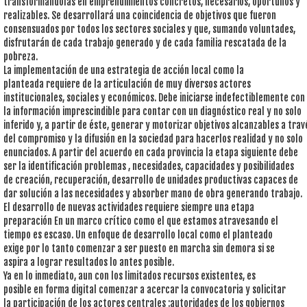
transformándolas en emprendimientos concretos, necesarios, oportunos y
realizables. Se desarrollará una coincidencia de objetivos que fueron
consensuados por todos los sectores sociales y que, sumando voluntades,
disfrutarán de cada trabajo generado y de cada familia rescatada de la
pobreza.
La implementación de una estrategia de acción local como la
planteada requiere de la articulación de muy diversos actores
institucionales, sociales y económicos. Debe iniciarse indefectiblemente con
la información imprescindible para contar con un diagnóstico real y no solo
inferido y, a partir de éste, generar y motorizar objetivos alcanzables a trav
del compromiso y la difusión en la sociedad para hacerlos realidad y no solo
enunciados. A partir del acuerdo en cada provincia la etapa siguiente debe
ser la identificación problemas , necesidades, capacidades y posibilidades
de creación, recuperación, desarrollo de unidades productivas capaces de
dar solución a las necesidades y absorber mano de obra generando trabajo.
El desarrollo de nuevas actividades requiere siempre una etapa
preparación En un marco crítico como el que estamos atravesando el
tiempo es escaso. Un enfoque de desarrollo local como el planteado
exige por lo tanto comenzar a ser puesto en marcha sin demora si se
aspira a lograr resultados lo antes posible.
Ya en lo inmediato, aun con los limitados recursos existentes, es
posible en forma digital comenzar a acercar la convocatoria y solicitar
la participación de los actores centrales :autoridades de los gobiernos