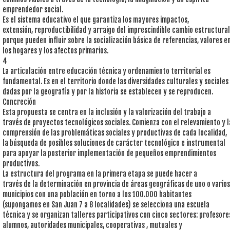
emprendedor social.
Es el sistema educativo el que garantiza los mayores impactos,
extensión, reproductibilidad y arraigo del imprescindible cambio estructural
porque pueden influir sobre la socialización básica de referencias, valores e
los hogares y los afectos primarios.
4
La articulación entre educación técnica y ordenamiento territorial es
fundamental. Es en el territorio donde las diversidades culturales y sociales
dadas por la geografía y por la historia se establecen y se reproducen.
Concreción
Esta propuesta se centra en la inclusión y la valorización del trabajo a
través de proyectos tecnológicos sociales. Comienza con el relevamiento y l
comprensión de las problemáticas sociales y productivas de cada localidad,
la búsqueda de posibles soluciones de carácter tecnológico e instrumental
para apoyar la posterior implementación de pequeños emprendimientos
productivos.
La estructura del programa en la primera etapa se puede hacer a
través de la determinación en provincia de áreas geográficas de uno o varios
municipios con una población en torno a los 100.000 habitantes
(supongamos en San Juan 7 a 8 localidades) se selecciona una escuela
técnica y se organizan talleres participativos con cinco sectores: profesore
alumnos, autoridades municipales, cooperativas , mutuales y