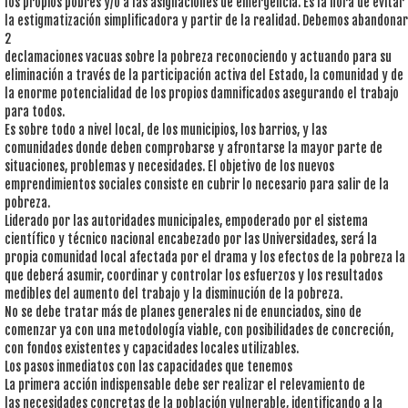
los propios pobres y/o a las asignaciones de emergencia. Es la hora de evitar
la estigmatización simplificadora y partir de la realidad. Debemos abandonar
2
declamaciones vacuas sobre la pobreza reconociendo y actuando para su
eliminación a través de la participación activa del Estado, la comunidad y de
la enorme potencialidad de los propios damnificados asegurando el trabajo
para todos.
Es sobre todo a nivel local, de los municipios, los barrios, y las
comunidades donde deben comprobarse y afrontarse la mayor parte de
situaciones, problemas y necesidades. El objetivo de los nuevos
emprendimientos sociales consiste en cubrir lo necesario para salir de la
pobreza.
Liderado por las autoridades municipales, empoderado por el sistema
científico y técnico nacional encabezado por las Universidades, será la
propia comunidad local afectada por el drama y los efectos de la pobreza la
que deberá asumir, coordinar y controlar los esfuerzos y los resultados
medibles del aumento del trabajo y la disminución de la pobreza.
No se debe tratar más de planes generales ni de enunciados, sino de
comenzar ya con una metodología viable, con posibilidades de concreción,
con fondos existentes y capacidades locales utilizables.
Los pasos inmediatos con las capacidades que tenemos
La primera acción indispensable debe ser realizar el relevamiento de
las necesidades concretas de la población vulnerable, identificando a la