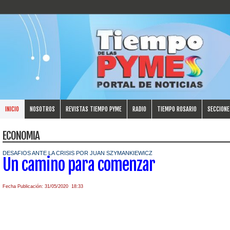
INICIO
NOSOTROS
REVISTAS TIEMPO PYME
RADIO
TIEMPO ROSARIO
SECCIONE
ECONOMIA
DESAFIOS ANTE LA CRISIS POR JUAN SZYMANKIEWICZ
Un camino para comenzar
Fecha Publicación: 31/05/2020 18:33