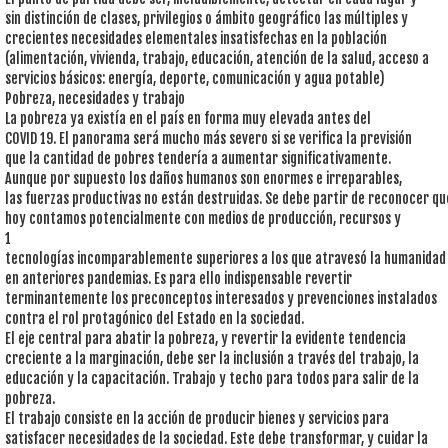
sin distinción de clases, privilegios o ámbito geográfico las múltiples y
crecientes necesidades elementales insatisfechas en la población
(alimentación, vivienda, trabajo, educación, atención de la salud, acceso a
servicios básicos: energía, deporte, comunicación y agua potable)
Pobreza, necesidades y trabajo
La pobreza ya existía en el país en forma muy elevada antes del
COVID 19. El panorama será mucho más severo si se verifica la previsión
que la cantidad de pobres tendería a aumentar significativamente.
Aunque por supuesto los daños humanos son enormes e irreparables,
las fuerzas productivas no están destruidas. Se debe partir de reconocer qu
hoy contamos potencialmente con medios de producción, recursos y
1
tecnologías incomparablemente superiores a los que atravesó la humanidad
en anteriores pandemias. Es para ello indispensable revertir
terminantemente los preconceptos interesados y prevenciones instalados
contra el rol protagónico del Estado en la sociedad.
El eje central para abatir la pobreza, y revertir la evidente tendencia
creciente a la marginación, debe ser la inclusión a través del trabajo, la
educación y la capacitación. Trabajo y techo para todos para salir de la
pobreza.
El trabajo consiste en la acción de producir bienes y servicios para
satisfacer necesidades de la sociedad. Este debe transformar, y cuidar la