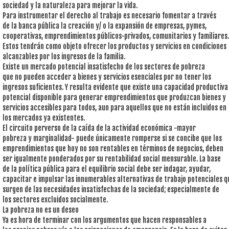
sociedad y la naturaleza para mejorar la vida.
Para instrumentar el derecho al trabajo es necesario fomentar a través
de la banca pública la creación y/ o la expansión de empresas, pymes,
cooperativas, emprendimientos públicos-privados, comunitarios y familiares.
Estos tendrán como objeto ofrecer los productos y servicios en condiciones
alcanzables por los ingresos de la familia.
Existe un mercado potencial insatisfecho de los sectores de pobreza
que no pueden acceder a bienes y servicios esenciales por no tener los
ingresos suficientes. Y resulta evidente que existe una capacidad productiva
potencial disponible para generar emprendimientos que produzcan bienes y
servicios accesibles para todos, aun para aquellos que no están incluidos en
los mercados ya existentes.
El circuito perverso de la caída de la actividad económica -mayor
pobreza y marginalidad- puede únicamente romperse si se concibe que los
emprendimientos que hoy no son rentables en términos de negocios, deben
ser igualmente ponderados por su rentabilidad social mensurable. La base
de la política pública para el equilibrio social debe ser indagar, ayudar,
capacitar e impulsar las innumerables alternativas de trabajo potenciales q
surgen de las necesidades insatisfechas de la sociedad; especialmente de
los sectores excluidos socialmente.
La pobreza no es un deseo
Ya es hora de terminar con los argumentos que hacen responsables a