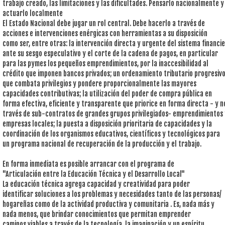
trabajo creado, las limitaciones y las dificultades. Pensarlo nacionalmente y
actuarlo localmente
El Estado Nacional debe jugar un rol central. Debe hacerlo a través de
acciones e intervenciones enérgicas con herramientas a su disposición
como ser, entre otras: la intervención directa y urgente del sistema financi
ante su sesgo especulativo y el corte de la cadena de pagos, en particular
para las pymes los pequeños emprendimientos, por la inaccesibilidad al
crédito que imponen bancos privados; un ordenamiento tributario progresiv
que combata privilegios y pondere proporcionalmente las mayores
capacidades contributivas; la utilización del poder de compra pública en
forma efectiva, eficiente y transparente que priorice en forma directa - y n
través de sub-contratos de grandes grupos privilegiados- emprendimientos 
empresas locales; la puesta a disposición prioritaria de capacidades y la
coordinación de los organismos educativos, científicos y tecnológicos para
un programa nacional de recuperación de la producción y el trabajo.
En forma inmediata es posible arrancar con el programa de
"Articulación entre la Educación Técnica y el Desarrollo Local"
La educación técnica agrega capacidad y creatividad para poder
identificar soluciones a los problemas y necesidades tanto de las personas/
hogareñas como de la actividad productiva y comunitaria . Es, nada más y
nada menos, que brindar conocimientos que permitan emprender
caminos viables a través de la tecnología, la imaginación y un espíritu