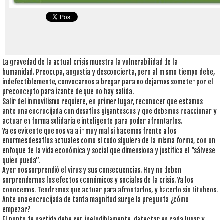
La gravedad de la actual crisis muestra la vulnerabilidad de la
humanidad. Preocupa, angustia y desconcierta, pero al mismo tiempo debe,
indefectiblemente, convocarnos a bregar para no dejarnos someter por el
preconcepto paralizante de que no hay salida.
Salir del inmovilismo requiere, en primer lugar, reconocer que estamos
ante una encrucijada con desafíos gigantescos y que debemos reaccionar y
actuar en forma solidaria e inteligente para poder afrontarlos.
Ya es evidente que nos va a ir muy mal si hacemos frente a los
enormes desafíos actuales como si todo siguiera de la misma forma, con un
enfoque de la vida económica y social que dimensiona y justifica el “sálvese
quien pueda”.
Ayer nos sorprendió el virus y sus consecuencias. Hoy no deben
sorprendernos los efectos económicos y sociales de la crisis. Ya los
conocemos. Tendremos que actuar para afrontarlos, y hacerlo sin titubeos.
Ante una encrucijada de tanta magnitud surge la pregunta ¿cómo
empezar?
El punto de partida debe ser, ineludiblemente, detectar en cada lugar y