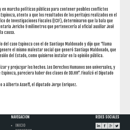
ay en marcha políticas públicas para contener posibles conflictos
Espinoza, atento a que los resultados de los peritajes realizados en el
fico de Investigaciones Fiscales (ECIF), determinaron que la bala que
ntaria Jericho 9 milímetros que pertenecería al oficial auxiliar José
la causa.
do del caso Espinoza con el de Santiago Maldonado y dijo que “llama
genere el mismo malestar social que generó Santiago Maldonado, que
ión del Estado, como quisieron instalar en la opinión pública.
zar y prejuzgar los hechos. Los Derechos Humanos son universales, y
Espinoza, pareciera haber dos clases de DD.HH”. Finalizó el Diputado
o a Alberto Asseff, el diputado Jorge Enriquez.
NAVEGACION
REDES SOCIALES
INICIO