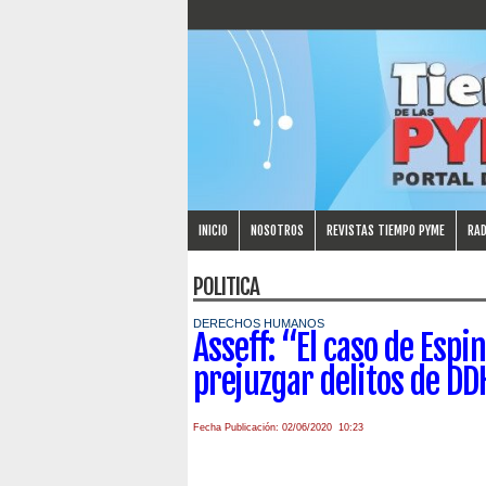
INICIO
NOSOTROS
REVISTAS TIEMPO PYME
RAD
POLITICA
DERECHOS HUMANOS
Asseff: “El caso de Esp
prejuzgar delitos de D
Fecha Publicación: 02/06/2020 10:23