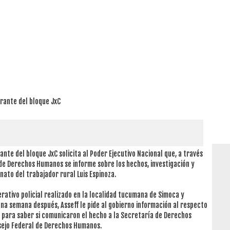
grante del bloque JxC
rante del bloque JxC solicita al Poder Ejecutivo Nacional que, a través
 de Derechos Humanos se informe sobre los hechos, investigación y
nato del trabajador rural Luis Espinoza.
rativo policial realizado en la localidad tucumana de Simoca y
na semana después, Asseff le pide al gobierno información al respecto
para saber si comunicaron el hecho a la Secretaría de Derechos
nsejo Federal de Derechos Humanos.