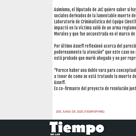
Asimismo, el Diputado de JxC quiere saber si h
sociales derivados de la lamentable muerte de 
Laboratorio de Criminalística del Equipo Cientí
impactó en la víctima salió de un arma reglame
Morales y que fue secuestrada en el marco de 
Por último Asseff reflexionó acerca del pareci
poderosamente la atención” que este caso no 
está probado que murió ahogado y no por repres
“Parece haber una doble vara para conceptuali
a tenor de como se está tratando la muerte de 
Asseff.
Es co-firmante del proyecto de resolución junt
2DE JUNIO DE 2020.(TIEMPOPYME)