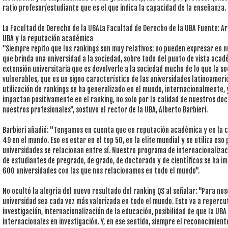
ratio profesor/estudiante que es el que indica la capacidad de la enseñanza.
La Facultad de Derecho de la UBALa Facultad de Derecho de la UBA Fuente: Arc
UBA y la reputación académica
"Siempre repito que los rankings son muy relativos; no pueden expresar en n
que brinda una universidad a la sociedad, sobre todo del punto de vista académ
extensión universitaria que es devolverle a la sociedad mucho de lo que la s
vulnerables, que es un signo característico de las universidades latinoameri
utilización de rankings se ha generalizado en el mundo, internacionalmente,
impactan positivamente en el ranking, no solo por la calidad de nuestros doc
nuestros profesionales", sostuvo el rector de la UBA, Alberto Barbieri.
Barbieri añadió: "Tengamos en cuenta que en reputación académica y en la 
49 en el mundo. Eso es estar en el top 50, en la elite mundial y se utiliza es
universidades se relacionan entre sí. Nuestro programa de internacionalizac
de estudiantes de pregrado, de grado, de doctorado y de científicos se ha 
600 universidades con las que nos relacionamos en todo el mundo".
No ocultó la alegría del nuevo resultado del ranking QS al señalar: "Para nos
universidad sea cada vez más valorizada en todo el mundo. Esto va a repercut
investigación, internacionalización de la educación, posibilidad de que la U
internacionales en investigación. Y, en ese sentido, siempre el reconocimien