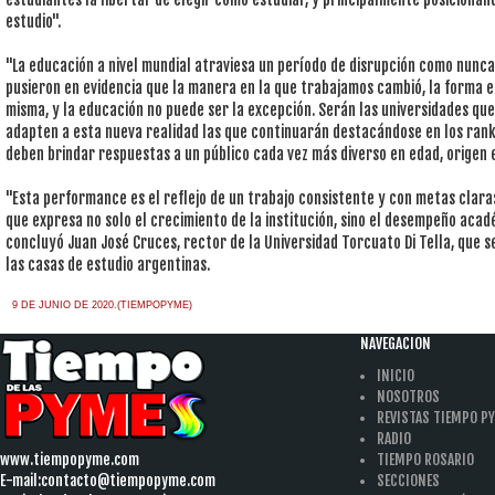
estudio".
"La educación a nivel mundial atraviesa un período de disrupción como nunca 
pusieron en evidencia que la manera en la que trabajamos cambió, la forma e
misma, y la educación no puede ser la excepción. Serán las universidades qu
adapten a esta nueva realidad las que continuarán destacándose en los ranki
deben brindar respuestas a un público cada vez más diverso en edad, origen e
"Esta performance es el reflejo de un trabajo consistente y con metas clara
que expresa no solo el crecimiento de la institución, sino el desempeño aca
concluyó Juan José Cruces, rector de la Universidad Torcuato Di Tella, que 
las casas de estudio argentinas.
9 DE JUNIO DE 2020.(TIEMPOPYME)
NAVEGACION
INICIO
NOSOTROS
REVISTAS TIEMPO P
RADIO
www.tiempopyme.com
TIEMPO ROSARIO
E-mail:
contacto@tiempopyme.com
SECCIONES