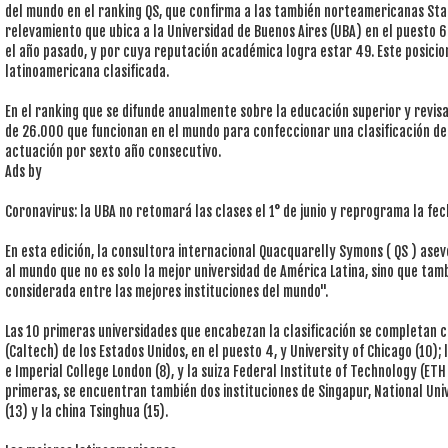
del mundo en el ranking QS, que confirma a las también norteamericanas Sta
relevamiento que ubica a la Universidad de Buenos Aires (UBA) en el puesto 
el año pasado, y por cuya reputación académica logra estar 49. Este posicio
latinoamericana clasificada.
En el ranking que se difunde anualmente sobre la educación superior y revis
de 26.000 que funcionan en el mundo para confeccionar una clasificación de
actuación por sexto año consecutivo.
Ads by
Coronavirus: la UBA no retomará las clases el 1° de junio y reprograma la fec
En esta edición, la consultora internacional Quacquarelly Symons ( QS ) as
al mundo que no es solo la mejor universidad de América Latina, sino que ta
considerada entre las mejores instituciones del mundo".
Las 10 primeras universidades que encabezan la clasificación se completan co
(Caltech) de los Estados Unidos, en el puesto 4, y University of Chicago (10); 
e Imperial College London (8), y la suiza Federal Institute of Technology (ETH
primeras, se encuentran también dos instituciones de Singapur, National Uni
(13) y la china Tsinghua (15).