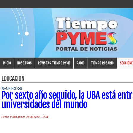
INICIO
NOSOTROS
REVISTAS TIEMPO PYME
RADIO
TIEMPO ROSARIO
SECCIONE
EDUCACION
RANKING QS
Por sexto año seguido, la UBA está ent
universidades del mundo
Fecha Publicación: 09/06/2020 19:34