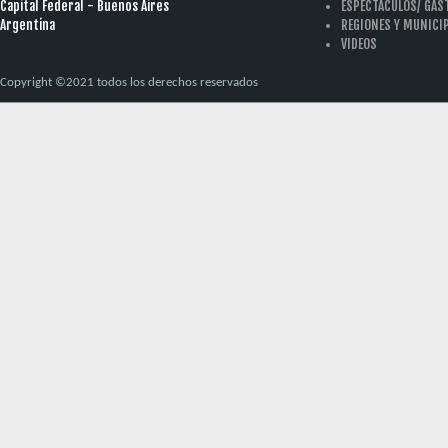
Capital Federal - Buenos Aires
ESPECTACULOS/ GA
Argentina
REGIONES Y MUNICI
VIDEOS
Copyright ©2021 todos los derechos reservados