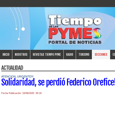
INICIO
NOSOTROS
REVISTAS TIEMPO PYME
RADIO
TURISMO
SECCIONES
E
ACTUALIDAD
ATENCION, URGENTE!!!
Solidaridad, se perdió Federico Orefice
Fecha Publicación: 10/06/2020 00:18