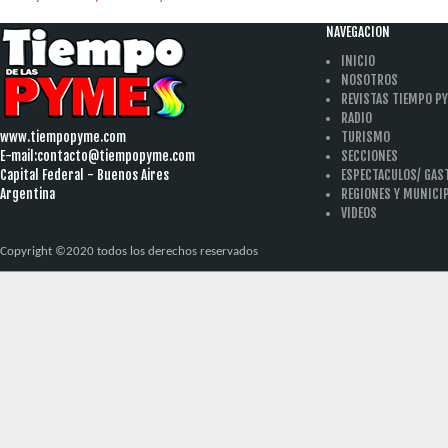
NAVEGACION
INICIO
NOSOTROS
REVISTAS TIEMPO P
RADIO
www.tiempopyme.com
TURISMO
E-mail:
contacto@tiempopyme.com
SECCIONES
Capital Federal - Buenos Aires
ESPECTACULOS/ GA
Argentina
REGIONES Y MUNICI
VIDEOS
Copyright ©2020 todos los derechos reservados