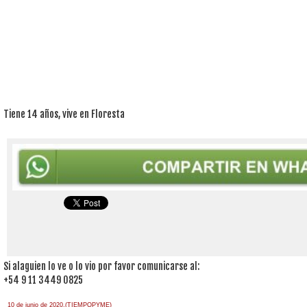
Tiene 14 años, vive en Floresta
Si alaguien lo ve o lo vio por favor comunicarse al:
+54 9 11 3449 0825
10 de junio de 2020.(TIEMPOPYME)